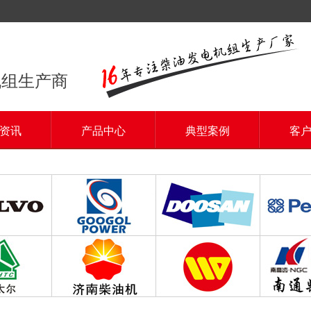
机组生产商
资讯
产品中心
典型案例
客