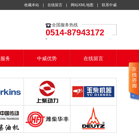
收藏本站
|
在线留言
|
网站XML地图
|
联系中威
全国服务热线
0514-87943172
户服务
中威优势
在线留言