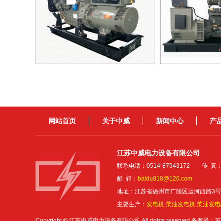
网站首页
关于中威
新闻中心
产
江苏中威电力设备有限公司
联系电话：0514-87943172 传 真：05
邮 箱：
baidu818@126.com
地址：江苏省扬州市广陵区运河西路3号
主要生产：
发电机
柴油发电机
柴油发电
Copyright © 江苏中威电力设备有限公司 All rights reserved
备案号：苏I