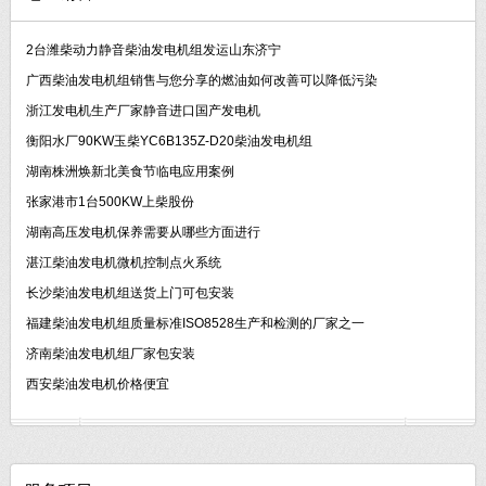
2台潍柴动力静音柴油发电机组发运山东济宁
广西柴油发电机组销售与您分享的燃油如何改善可以降低污染
浙江发电机生产厂家静音进口国产发电机
衡阳水厂90KW玉柴YC6B135Z-D20柴油发电机组
湖南株洲焕新北美食节临电应用案例
张家港市1台500KW上柴股份
湖南高压发电机保养需要从哪些方面进行
湛江柴油发电机微机控制点火系统
长沙柴油发电机组送货上门可包安装
福建柴油发电机组质量标准ISO8528生产和检测的厂家之一
济南柴油发电机组厂家包安装
西安柴油发电机价格便宜