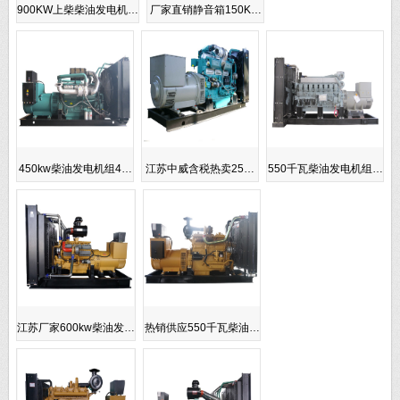
900KW上柴柴油发电机…
厂家直销静音箱150K…
450kw柴油发电机组4…
江苏中威含税热卖25…
550千瓦柴油发电机组…
江苏厂家600kw柴油发…
热销供应550千瓦柴油…