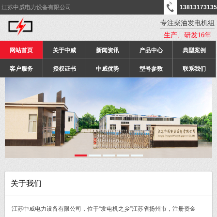
江苏中威电力设备有限公司
13813173135
专注柴油发电机组
生产、研发16年
网站首页
关于中威
新闻资讯
产品中心
典型案例
客户服务
授权证书
中威优势
型号参数
联系我们
关于我们
江苏中威电力设备有限公司，位于“发电机之乡”江苏省扬州市，注册资金