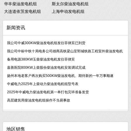
华丰柴油发电机组
斯太尔柴油发电机组
大连道依茨发电机组
上海申动发电机组
新闻资讯
我公司中威300KW柴油发电机组发往菲律宾已到货
我公司中标中铁十局电务公司雄商高铁梁山至郓城铁路工程室外柴油发电机
备用电源380KW玉柴柴油发电机发往菲律宾
嘉善医院800KW上柴股份柴油发电机安装调试完成
扬州本地老客户再次购买500KW柴油发电机、期待新的一年万事顺遂
中威电力2025年上柴动力柴油发电机组型号表
2025年中威电力柴油发电机第一单打包完毕准备发货
高层建筑用柴油发电机组操作不当易事故
地区销售