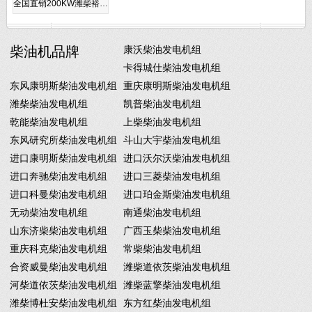
全国直销200KW潍柴裕…
柴油机品牌
康沃柴油发电机组
卡得城仕柴油发电机组
东风康明斯柴油发电机组
重庆康明斯柴油发电机组
潍柴柴油发电机组
凯普柴油发电机组
乾能柴油发电机组
上柴柴油发电机组
东风研究所柴油发电机组
斗山大宇柴油发电机组
进口康明斯柴油发电机组
进口沃尔沃柴油发电机组
进口奔驰柴油发电机组
进口三菱柴油发电机组
进口科曼柴油发电机组
进口珀金斯柴油发电机组
无动柴油发电机组
南通柴油发电机组
山东济柴柴油发电机组
广西玉柴柴油发电机组
重庆科克柴油发电机组
常柴柴油发电机组
合资威曼柴油发电机组
潍柴道依茨柴油发电机组
河柴道依茨柴油发电机组
潍柴蓝擎柴油发电机组
潍柴博杜安柴油发电机组
东方红柴油发电机组