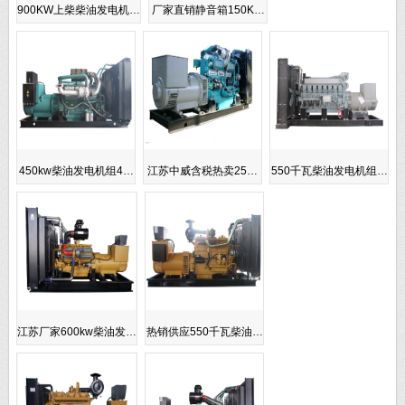
900KW上柴柴油发电机…
厂家直销静音箱150K…
450kw柴油发电机组4…
江苏中威含税热卖25…
550千瓦柴油发电机组…
江苏厂家600kw柴油发…
热销供应550千瓦柴油…