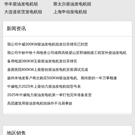
华丰柴油发电机组
斯太尔柴油发电机组
大连道依茨发电机组
上海申动发电机组
新闻资讯
我公司中威300KW柴油发电机组发往菲律宾已到货
我公司中标中铁十局电务公司雄商高铁梁山至郓城铁路工程室外柴油发电机
备用电源380KW玉柴柴油发电机发往菲律宾
嘉善医院800KW上柴股份柴油发电机安装调试完成
扬州本地老客户再次购买500KW柴油发电机、期待新的一年万事顺遂
中威电力2025年上柴动力柴油发电机组型号表
2025年中威电力柴油发电机第一单打包完毕准备发货
高层建筑用柴油发电机组操作不当易事故
地区销售