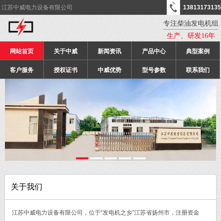
江苏中威电力设备有限公司
13813173135
专注柴油发电机组
生产、研发16年
网站首页
关于中威
新闻资讯
产品中心
典型案例
客户服务
授权证书
中威优势
型号参数
联系我们
关于我们
江苏中威电力设备有限公司，位于“发电机之乡”江苏省扬州市，注册资金