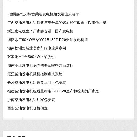
2台潍柴动力静音柴油发电机组发运山东济宁
广西柴油发电机组销售与您分享的燃油如何改善可以降低污染
浙江发电机生产厂家静音进口国产发电机
衡阳水厂90KW玉柴YC6B135Z-D20柴油发电机组
湖南株洲焕新北美食节临电应用案例
张家港市1台500KW上柴股份
湖南高压发电机保养需要从哪些方面进行
湛江柴油发电机微机控制点火系统
长沙柴油发电机组送货上门可包安装
福建柴油发电机组质量标准ISO8528生产和检测的厂家之一
济南柴油发电机组厂家包安装
西安柴油发电机价格便宜