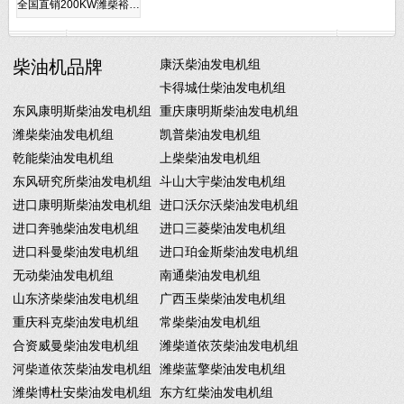
全国直销200KW潍柴裕…
柴油机品牌
康沃柴油发电机组
卡得城仕柴油发电机组
东风康明斯柴油发电机组
重庆康明斯柴油发电机组
潍柴柴油发电机组
凯普柴油发电机组
乾能柴油发电机组
上柴柴油发电机组
东风研究所柴油发电机组
斗山大宇柴油发电机组
进口康明斯柴油发电机组
进口沃尔沃柴油发电机组
进口奔驰柴油发电机组
进口三菱柴油发电机组
进口科曼柴油发电机组
进口珀金斯柴油发电机组
无动柴油发电机组
南通柴油发电机组
山东济柴柴油发电机组
广西玉柴柴油发电机组
重庆科克柴油发电机组
常柴柴油发电机组
合资威曼柴油发电机组
潍柴道依茨柴油发电机组
河柴道依茨柴油发电机组
潍柴蓝擎柴油发电机组
潍柴博杜安柴油发电机组
东方红柴油发电机组