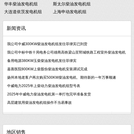
华丰柴油发电机组
斯太尔柴油发电机组
大连道依茨发电机组
上海申动发电机组
新闻资讯
我公司中威300KW柴油发电机组发往菲律宾已到货
我公司中标中铁十局电务公司雄商高铁梁山至郓城铁路工程室外柴油发电机
备用电源380KW玉柴柴油发电机发往菲律宾
嘉善医院800KW上柴股份柴油发电机安装调试完成
扬州本地老客户再次购买500KW柴油发电机、期待新的一年万事顺遂
中威电力2025年上柴动力柴油发电机组型号表
2025年中威电力柴油发电机第一单打包完毕准备发货
高层建筑用柴油发电机组操作不当易事故
地区销售