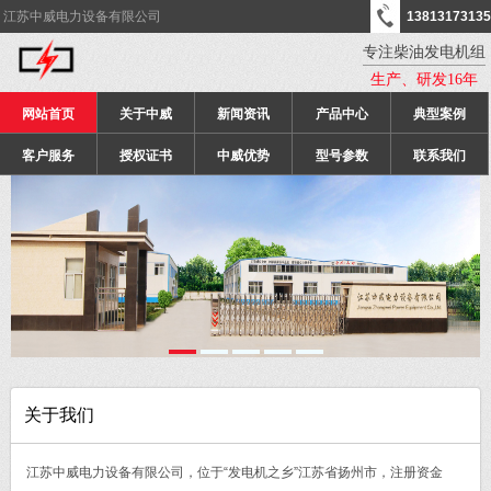
江苏中威电力设备有限公司
13813173135
专注柴油发电机组
生产、研发16年
网站首页
关于中威
新闻资讯
产品中心
典型案例
客户服务
授权证书
中威优势
型号参数
联系我们
关于我们
江苏中威电力设备有限公司，位于“发电机之乡”江苏省扬州市，注册资金