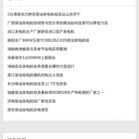
2台潍柴动力静音柴油发电机组发运山东济宁
广西柴油发电机组销售与您分享的燃油如何改善可以降低污染
浙江发电机生产厂家静音进口国产发电机
衡阳水厂90KW玉柴YC6B135Z-D20柴油发电机组
湖南株洲焕新北美食节临电应用案例
张家港市1台500KW上柴股份
湖南高压发电机保养需要从哪些方面进行
湛江柴油发电机微机控制点火系统
长沙柴油发电机组送货上门可包安装
福建柴油发电机组质量标准ISO8528生产和检测的厂家之一
济南柴油发电机组厂家包安装
西安柴油发电机价格便宜