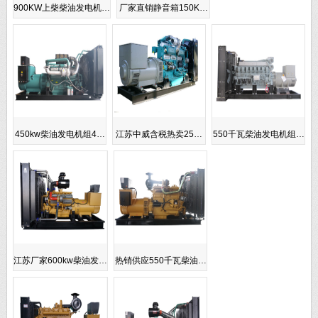
900KW上柴柴油发电机…
厂家直销静音箱150K…
450kw柴油发电机组4…
江苏中威含税热卖25…
550千瓦柴油发电机组…
江苏厂家600kw柴油发…
热销供应550千瓦柴油…