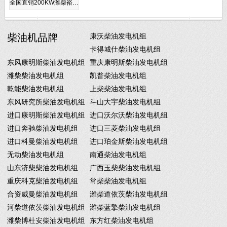
全国直销200KW潍柴裕…
柴油机品牌
康沃柴油发电机组
卡得城仕柴油发电机组
东风康明斯柴油发电机组
重庆康明斯柴油发电机组
潍柴柴油发电机组
凯普柴油发电机组
乾能柴油发电机组
上柴柴油发电机组
东风研究所柴油发电机组
斗山大宇柴油发电机组
进口康明斯柴油发电机组
进口沃尔沃柴油发电机组
进口奔驰柴油发电机组
进口三菱柴油发电机组
进口科曼柴油发电机组
进口珀金斯柴油发电机组
无动柴油发电机组
南通柴油发电机组
山东济柴柴油发电机组
广西玉柴柴油发电机组
重庆科克柴油发电机组
常柴柴油发电机组
合资威曼柴油发电机组
潍柴道依茨柴油发电机组
河柴道依茨柴油发电机组
潍柴蓝擎柴油发电机组
潍柴博杜安柴油发电机组
东方红柴油发电机组