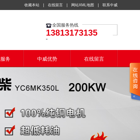
收藏本站
|
在线留言
|
网站XML地图
|
联系中威
全国服务热线
13813173135
户服务
中威优势
在线留言