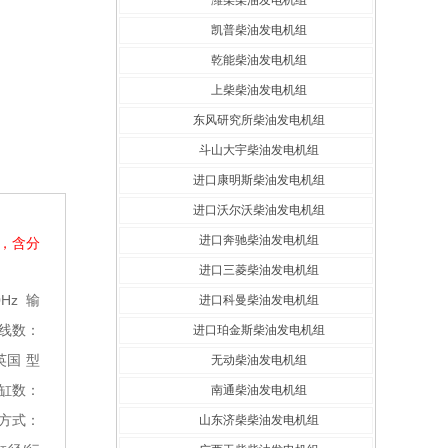
潍柴柴油发电机组
凯普柴油发电机组
乾能柴油发电机组
上柴柴油发电机组
东风研究所柴油发电机组
斗山大宇柴油发电机组
进口康明斯柴油发电机组
进口沃尔沃柴油发电机组
进口奔驰柴油发电机组
统，含分
进口三菱柴油发电机组
Hz
输
进口科曼柴油发电机组
/线数：
进口珀金斯柴油发电机组
英国
型
无动柴油发电机组
缸数：
南通柴油发电机组
方式：
山东济柴柴油发电机组