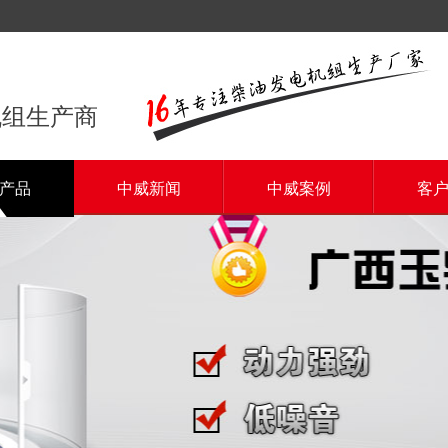
机组生产商
产品
中威新闻
中威案例
客