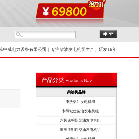
苏中威电力设备有限公司｜专注柴油发电机组生产、研发16年
产品分类
Products Nav
柴油机品牌
康沃柴油发电机组
卡得城仕柴油发电机组
东风康明斯柴油发电机组
重庆康明斯柴油发电机组