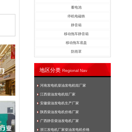
蓄电池
停机电磁铁
静音箱
移动拖车静音箱
移动拖车底盘
防雨罩
地区分类
Regional Nav
河南发电机柴油发电机组厂家
江西柴油发电机组厂家
安徽柴油发电机生产厂家
陕西柴油发电机价格厂家
广西静音柴油发电机厂家
浙江发电机厂家柴油发电机价格