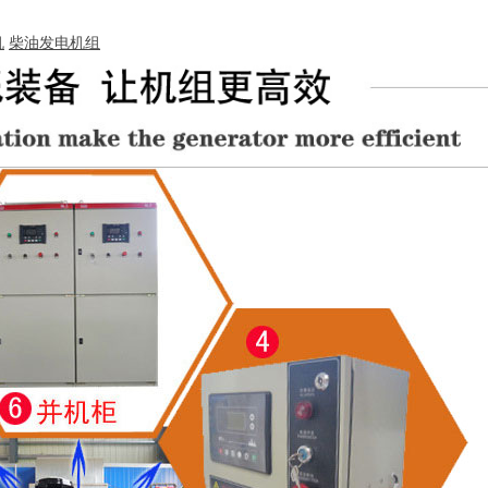
机
柴油发电机组