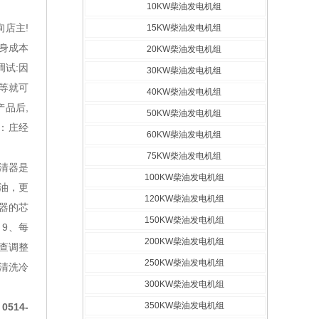
10KW柴油发电机组
询店主!
15KW柴油发电机组
终身成本
20KW柴油发电机组
调试:因
30KW柴油发电机组
等就可
40KW柴油发电机组
产品后,
50KW柴油发电机组
人：庄经
60KW柴油发电机组
75KW柴油发电机组
清器是
100KW柴油发电机组
机油，更
120KW柴油发电机组
器的芯
150KW柴油发电机组
9、每
200KW柴油发电机组
检查调整
250KW柴油发电机组
清洗冷
300KW柴油发电机组
350KW柴油发电机组
：
0514-