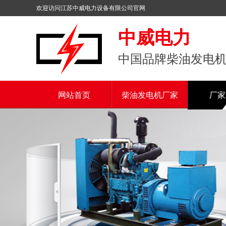
欢迎访问江苏中威电力设备有限公司官网
中威电力
中国品牌柴油发电
网站首页
柴油发电机厂家
厂家