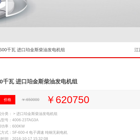
>600千瓦 进口珀金斯柴油发电机组
江
00千瓦 进口珀金斯柴油发电机组
￥620750
价格
￥:650000
属分类： > 进口珀金斯柴油发电机组
型号：4006-23TAG3A
功率：600KW
方式：SF-600-4 电子调速 纯铜无刷电机
时间：2016-10-17 15:32:08