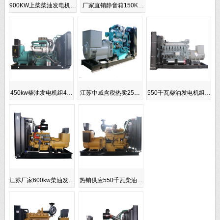
900KW上柴柴油发电机…
厂家直销静音箱150K…
450kw柴油发电机组4…
江苏中威含税热卖25…
550千瓦柴油发电机组…
江苏厂家600kw柴油发…
热销供应550千瓦柴油…