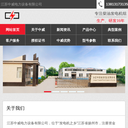
江苏中威电力设备有限公司
13813173135
专注柴油发电机组
生产、研发16年
网站首页
关于中威
新闻资讯
产品中心
典型案例
客户服务
授权证书
中威优势
型号参数
联系我们
关于我们
江苏中威电力设备有限公司，位于“发电机之乡”江苏省扬州市，注册资金