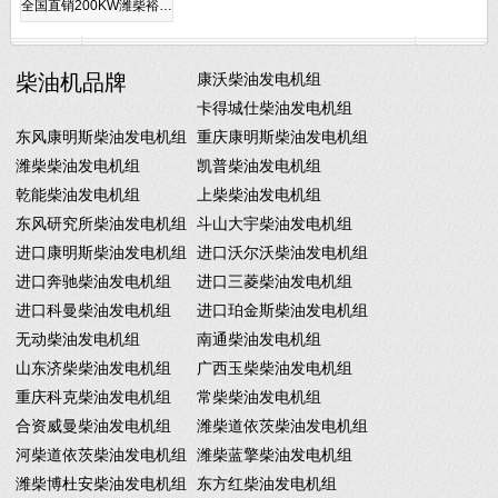
全国直销200KW潍柴裕…
柴油机品牌
康沃柴油发电机组
卡得城仕柴油发电机组
东风康明斯柴油发电机组
重庆康明斯柴油发电机组
潍柴柴油发电机组
凯普柴油发电机组
乾能柴油发电机组
上柴柴油发电机组
东风研究所柴油发电机组
斗山大宇柴油发电机组
进口康明斯柴油发电机组
进口沃尔沃柴油发电机组
进口奔驰柴油发电机组
进口三菱柴油发电机组
进口科曼柴油发电机组
进口珀金斯柴油发电机组
无动柴油发电机组
南通柴油发电机组
山东济柴柴油发电机组
广西玉柴柴油发电机组
重庆科克柴油发电机组
常柴柴油发电机组
合资威曼柴油发电机组
潍柴道依茨柴油发电机组
河柴道依茨柴油发电机组
潍柴蓝擎柴油发电机组
潍柴博杜安柴油发电机组
东方红柴油发电机组