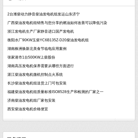
2台潍柴动力静音柴油发电机组发运山东济宁
广西柴油发电机组销售与您分享的燃油如何改善可以降低污染
浙江发电机生产厂家静音进口国产发电机
衡阳水厂90KW玉柴YC6B135Z-D20柴油发电机组
湖南株洲焕新北美食节临电应用案例
张家港市1台500KW上柴股份
湖南高压发电机保养需要从哪些方面进行
湛江柴油发电机微机控制点火系统
长沙柴油发电机组送货上门可包安装
福建柴油发电机组质量标准ISO8528生产和检测的厂家之一
济南柴油发电机组厂家包安装
西安柴油发电机价格便宜