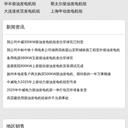
华丰柴油发电机组
斯太尔柴油发电机组
大连道依茨发电机组
上海申动发电机组
新闻资讯
我公司中威300KW柴油发电机组发往菲律宾已到货
我公司中标中铁十局电务公司雄商高铁梁山至郓城铁路工程室外柴油发电机
备用电源380KW玉柴柴油发电机发往菲律宾
嘉善医院800KW上柴股份柴油发电机安装调试完成
扬州本地老客户再次购买500KW柴油发电机、期待新的一年万事顺遂
中威电力2025年上柴动力柴油发电机组型号表
2025年中威电力柴油发电机第一单打包完毕准备发货
高层建筑用柴油发电机组操作不当易事故
地区销售