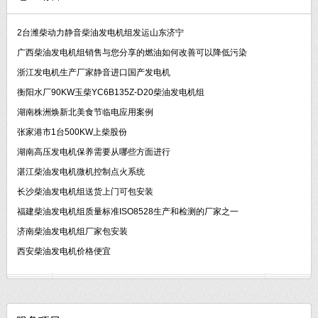
2台潍柴动力静音柴油发电机组发运山东济宁
广西柴油发电机组销售与您分享的燃油如何改善可以降低污染
浙江发电机生产厂家静音进口国产发电机
衡阳水厂90KW玉柴YC6B135Z-D20柴油发电机组
湖南株洲焕新北美食节临电应用案例
张家港市1台500KW上柴股份
湖南高压发电机保养需要从哪些方面进行
湛江柴油发电机微机控制点火系统
长沙柴油发电机组送货上门可包安装
福建柴油发电机组质量标准ISO8528生产和检测的厂家之一
济南柴油发电机组厂家包安装
西安柴油发电机价格便宜