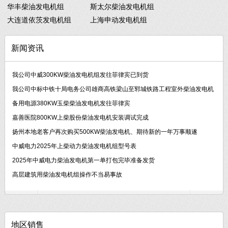
华丰柴油发电机组
斯太尔柴油发电机组
大连道依茨发电机组
上海申动发电机组
新闻资讯
我公司中威300KW柴油发电机组发往菲律宾已到货
我公司中标中铁十局电务公司雄商高铁梁山至郓城铁路工程室外柴油发电机
备用电源380KW玉柴柴油发电机发往菲律宾
嘉善医院800KW上柴股份柴油发电机安装调试完成
扬州本地老客户再次购买500KW柴油发电机、期待新的一年万事顺遂
中威电力2025年上柴动力柴油发电机组型号表
2025年中威电力柴油发电机第一单打包完毕准备发货
高层建筑用柴油发电机组操作不当易事故
地区销售