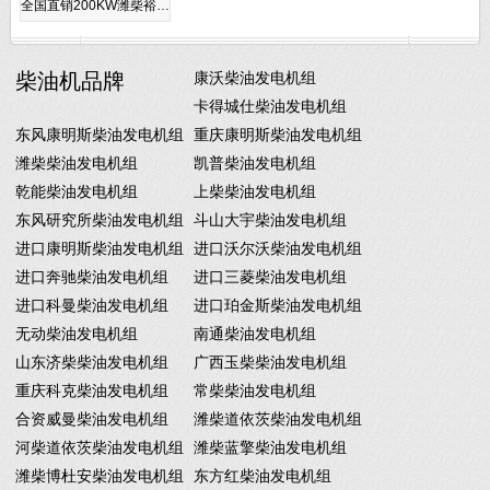
全国直销200KW潍柴裕…
柴油机品牌
康沃柴油发电机组
卡得城仕柴油发电机组
东风康明斯柴油发电机组
重庆康明斯柴油发电机组
潍柴柴油发电机组
凯普柴油发电机组
乾能柴油发电机组
上柴柴油发电机组
东风研究所柴油发电机组
斗山大宇柴油发电机组
进口康明斯柴油发电机组
进口沃尔沃柴油发电机组
进口奔驰柴油发电机组
进口三菱柴油发电机组
进口科曼柴油发电机组
进口珀金斯柴油发电机组
无动柴油发电机组
南通柴油发电机组
山东济柴柴油发电机组
广西玉柴柴油发电机组
重庆科克柴油发电机组
常柴柴油发电机组
合资威曼柴油发电机组
潍柴道依茨柴油发电机组
河柴道依茨柴油发电机组
潍柴蓝擎柴油发电机组
潍柴博杜安柴油发电机组
东方红柴油发电机组