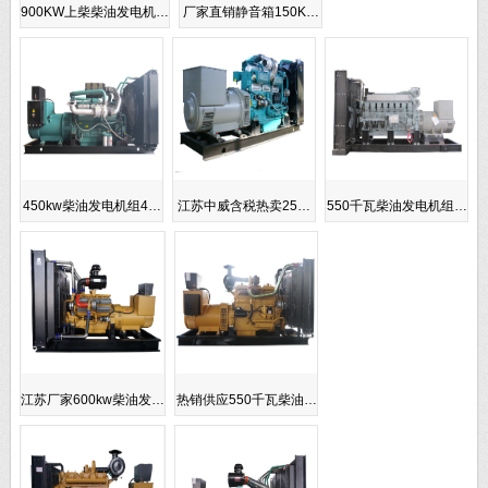
900KW上柴柴油发电机…
厂家直销静音箱150K…
450kw柴油发电机组4…
江苏中威含税热卖25…
550千瓦柴油发电机组…
江苏厂家600kw柴油发…
热销供应550千瓦柴油…