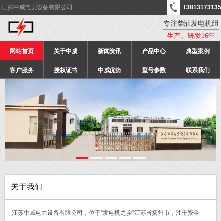
江苏中威电力设备有限公司
13813173135
专注柴油发电机组
生产、研发16年
网站首页
关于中威
新闻资讯
产品中心
典型案例
客户服务
授权证书
中威优势
型号参数
联系我们
关于我们
江苏中威电力设备有限公司，位于“发电机之乡”江苏省扬州市，注册资金