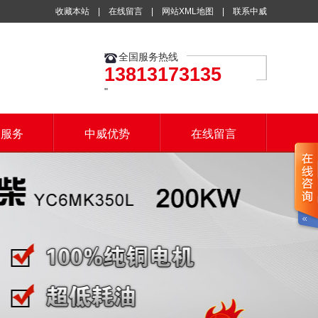
收藏本站
|
在线留言
|
网站XML地图
|
联系中威
全国服务热线
13813173135
户服务
中威优势
在线留言