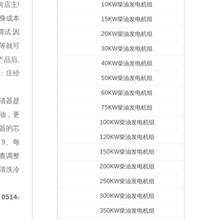
询店主!
10KW柴油发电机组
终身成本
15KW柴油发电机组
调试:因
20KW柴油发电机组
等就可
30KW柴油发电机组
产品后,
40KW柴油发电机组
人：庄经
50KW柴油发电机组
60KW柴油发电机组
清器是
75KW柴油发电机组
机油，更
100KW柴油发电机组
器的芯
120KW柴油发电机组
9、每
150KW柴油发电机组
检查调整
200KW柴油发电机组
清洗冷
250KW柴油发电机组
300KW柴油发电机组
：
0514-
350KW柴油发电机组