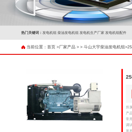
热门关键词：
发电机组 柴油发电机组 发电机生产厂家 发电机组配件
当前位置：
首页 >
厂家产品
>
>
斗山大宇柴油发电机组
>
2
所
产品
常用
调试
发布