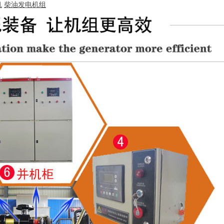
机
柴油发电机组