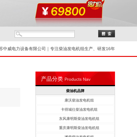
苏中威电力设备有限公司｜专注柴油发电机组生产、研发16年
产品分类
Products Nav
柴油机品牌
康沃柴油发电机组
卡得城仕柴油发电机组
东风康明斯柴油发电机组
重庆康明斯柴油发电机组