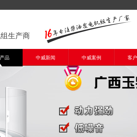
机组生产商
产品
中威新闻
中威案例
客