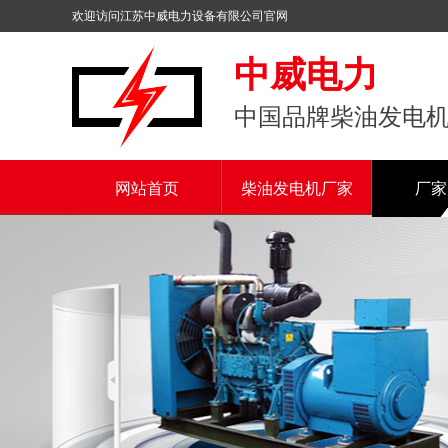
欢迎访问江苏中威电力设备有限公司官网
中威电力
中国品牌柴油发电
网站首页
柴油发电机厂家
厂家