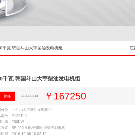
250千瓦 韩国斗山大宇柴油发电机组
江
50千瓦 韩国斗山大宇柴油发电机组
￥167250
价格
￥:175000
属分类： > 斗山大宇柴油发电机组
型号：P126TI-II
功率：250KW
方式：SF-250-4 电子调速 纯铜无刷电机
时间：2016-10-08 10:02:42