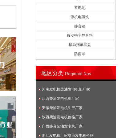
蓄电池
停机电磁铁
静音箱
移动拖车静音箱
移动拖车底盘
防雨罩
地区分类
Regional Nav
河南发电机柴油发电机组厂家
江西柴油发电机组厂家
安徽柴油发电机生产厂家
陕西柴油发电机价格厂家
广西静音柴油发电机厂家
浙江发电机厂家柴油发电机价格