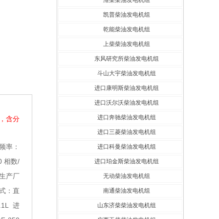
潍柴柴油发电机组
凯普柴油发电机组
乾能柴油发电机组
上柴柴油发电机组
东风研究所柴油发电机组
斗山大宇柴油发电机组
进口康明斯柴油发电机组
进口沃尔沃柴油发电机组
进口奔驰柴油发电机组
统，含分
进口三菱柴油发电机组
频率：
进口科曼柴油发电机组
0
相数/
进口珀金斯柴油发电机组
生产厂
无动柴油发电机组
式：直
南通柴油发电机组
.1L
进
山东济柴柴油发电机组