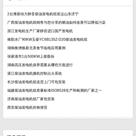
2台潍柴动力静音柴油发电机组发运山东济宁
广西柴油发电机组销售与您分享的燃油如何改善可以降低污染
浙江发电机生产厂家静音进口国产发电机
衡阳水厂90KW玉柴YC6B135Z-D20柴油发电机组
湖南株洲焕新北美食节临电应用案例
张家港市1台500KW上柴股份
湖南高压发电机保养需要从哪些方面进行
湛江柴油发电机微机控制点火系统
长沙柴油发电机组送货上门可包安装
福建柴油发电机组质量标准ISO8528生产和检测的厂家之一
济南柴油发电机组厂家包安装
西安柴油发电机价格便宜