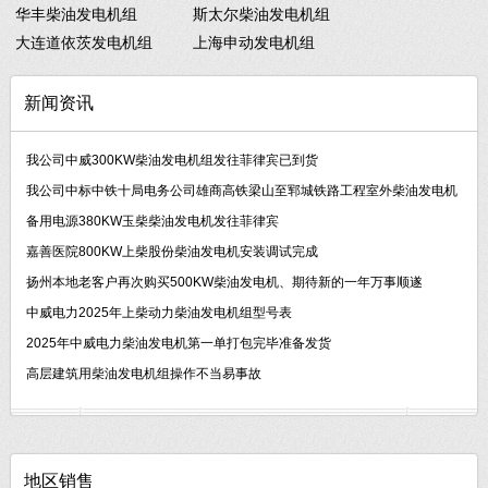
华丰柴油发电机组
斯太尔柴油发电机组
大连道依茨发电机组
上海申动发电机组
新闻资讯
我公司中威300KW柴油发电机组发往菲律宾已到货
我公司中标中铁十局电务公司雄商高铁梁山至郓城铁路工程室外柴油发电机
备用电源380KW玉柴柴油发电机发往菲律宾
嘉善医院800KW上柴股份柴油发电机安装调试完成
扬州本地老客户再次购买500KW柴油发电机、期待新的一年万事顺遂
中威电力2025年上柴动力柴油发电机组型号表
2025年中威电力柴油发电机第一单打包完毕准备发货
高层建筑用柴油发电机组操作不当易事故
地区销售