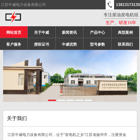
江苏中威电力设备有限公司
13813173135
专注柴油发电机组
生产、研发16年
网站首页
关于中威
新闻资讯
产品中心
典型案例
客户服务
授权证书
中威优势
型号参数
联系我们
关于我们
江苏中威电力设备有限公司，位于“发电机之乡”江苏省扬州市，注册资金