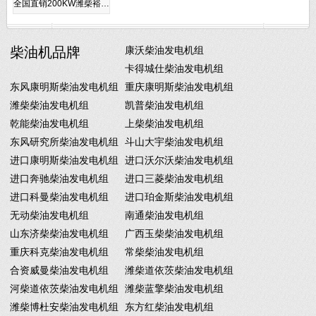
全国直销200KW潍柴裕…
柴油机品牌
康沃柴油发电机组
卡得城仕柴油发电机组
东风康明斯柴油发电机组
重庆康明斯柴油发电机组
潍柴柴油发电机组
凯普柴油发电机组
乾能柴油发电机组
上柴柴油发电机组
东风研究所柴油发电机组
斗山大宇柴油发电机组
进口康明斯柴油发电机组
进口沃尔沃柴油发电机组
进口奔驰柴油发电机组
进口三菱柴油发电机组
进口科曼柴油发电机组
进口珀金斯柴油发电机组
无动柴油发电机组
南通柴油发电机组
山东济柴柴油发电机组
广西玉柴柴油发电机组
重庆科克柴油发电机组
常柴柴油发电机组
合资威曼柴油发电机组
潍柴道依茨柴油发电机组
河柴道依茨柴油发电机组
潍柴蓝擎柴油发电机组
潍柴博杜安柴油发电机组
东方红柴油发电机组