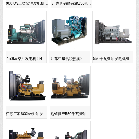
900KW上柴柴油发电机…
厂家直销静音箱150K…
450kw柴油发电机组4…
江苏中威含税热卖25…
550千瓦柴油发电机组…
江苏厂家600kw柴油发…
热销供应550千瓦柴油…