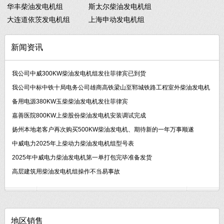
华丰柴油发电机组
斯太尔柴油发电机组
大连道依茨发电机组
上海申动发电机组
新闻资讯
我公司中威300KW柴油发电机组发往菲律宾已到货
我公司中标中铁十局电务公司雄商高铁梁山至郓城铁路工程室外柴油发电机
备用电源380KW玉柴柴油发电机发往菲律宾
嘉善医院800KW上柴股份柴油发电机安装调试完成
扬州本地老客户再次购买500KW柴油发电机、期待新的一年万事顺遂
中威电力2025年上柴动力柴油发电机组型号表
2025年中威电力柴油发电机第一单打包完毕准备发货
高层建筑用柴油发电机组操作不当易事故
地区销售