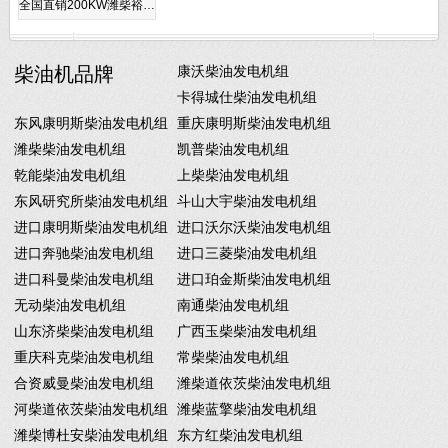
全国直销200KW潍柴裕…
柴油机品牌
康沃柴油发电机组
卡得城仕柴油发电机组
东风康明斯柴油发电机组
重庆康明斯柴油发电机组
潍柴柴油发电机组
凯普柴油发电机组
乾能柴油发电机组
上柴柴油发电机组
东风研究所柴油发电机组
斗山大宇柴油发电机组
进口康明斯柴油发电机组
进口沃尔沃柴油发电机组
进口奔驰柴油发电机组
进口三菱柴油发电机组
进口科曼柴油发电机组
进口珀金斯柴油发电机组
无动柴油发电机组
南通柴油发电机组
山东济柴柴油发电机组
广西玉柴柴油发电机组
重庆科克柴油发电机组
常柴柴油发电机组
合资威曼柴油发电机组
潍柴道依茨柴油发电机组
河柴道依茨柴油发电机组
潍柴蓝擎柴油发电机组
潍柴博杜安柴油发电机组
东方红柴油发电机组