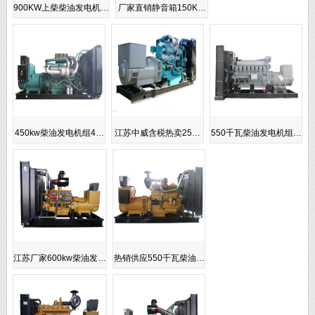
900KW上柴柴油发电机…
厂家直销静音箱150K…
450kw柴油发电机组4…
江苏中威含税热卖25…
550千瓦柴油发电机组…
江苏厂家600kw柴油发…
热销供应550千瓦柴油…