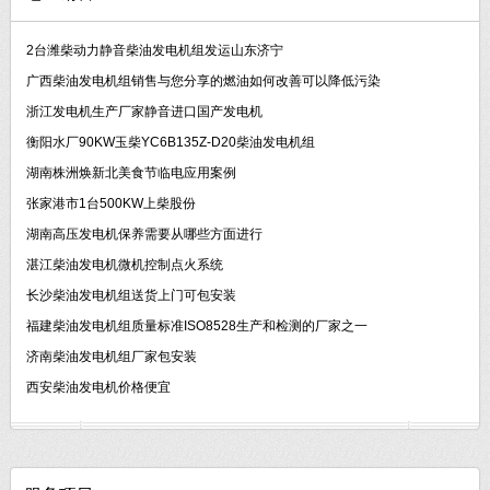
2台潍柴动力静音柴油发电机组发运山东济宁
广西柴油发电机组销售与您分享的燃油如何改善可以降低污染
浙江发电机生产厂家静音进口国产发电机
衡阳水厂90KW玉柴YC6B135Z-D20柴油发电机组
湖南株洲焕新北美食节临电应用案例
张家港市1台500KW上柴股份
湖南高压发电机保养需要从哪些方面进行
湛江柴油发电机微机控制点火系统
长沙柴油发电机组送货上门可包安装
福建柴油发电机组质量标准ISO8528生产和检测的厂家之一
济南柴油发电机组厂家包安装
西安柴油发电机价格便宜