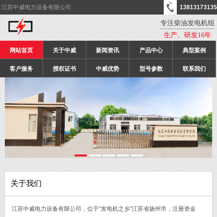
江苏中威电力设备有限公司
13813173135
专注柴油发电机组
生产、研发16年
网站首页
关于中威
新闻资讯
产品中心
典型案例
客户服务
授权证书
中威优势
型号参数
联系我们
关于我们
江苏中威电力设备有限公司，位于“发电机之乡”江苏省扬州市，注册资金