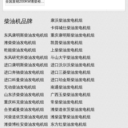
全国直销200KW潍柴裕…
柴油机品牌
康沃柴油发电机组
卡得城仕柴油发电机组
东风康明斯柴油发电机组
重庆康明斯柴油发电机组
潍柴柴油发电机组
凯普柴油发电机组
乾能柴油发电机组
上柴柴油发电机组
东风研究所柴油发电机组
斗山大宇柴油发电机组
进口康明斯柴油发电机组
进口沃尔沃柴油发电机组
进口奔驰柴油发电机组
进口三菱柴油发电机组
进口科曼柴油发电机组
进口珀金斯柴油发电机组
无动柴油发电机组
南通柴油发电机组
山东济柴柴油发电机组
广西玉柴柴油发电机组
重庆科克柴油发电机组
常柴柴油发电机组
合资威曼柴油发电机组
潍柴道依茨柴油发电机组
河柴道依茨柴油发电机组
潍柴蓝擎柴油发电机组
潍柴博杜安柴油发电机组
东方红柴油发电机组