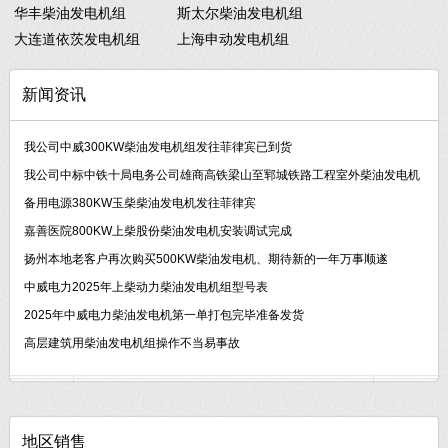
华丰柴油发电机组
斯太尔柴油发电机组
大连道依茨发电机组
上海申动发电机组
新闻资讯
我公司中威300KW柴油发电机组发往菲律宾已到货
我公司中标中铁十局电务公司雄商高铁梁山至郓城铁路工程室外柴油发电机
备用电源380KW玉柴柴油发电机发往菲律宾
嘉善医院800KW上柴股份柴油发电机安装调试完成
扬州本地老客户再次购买500KW柴油发电机、期待新的一年万事顺遂
中威电力2025年上柴动力柴油发电机组型号表
2025年中威电力柴油发电机第一单打包完毕准备发货
高层建筑用柴油发电机组操作不当易事故
地区销售