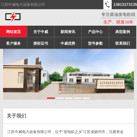
江苏中威电力设备有限公司
13813173135
专注柴油发电机组
生产、研发16年
网站首页
关于中威
新闻资讯
产品中心
典型案例
客户服务
授权证书
中威优势
型号参数
联系我们
关于我们
江苏中威电力设备有限公司，位于“发电机之乡”江苏省扬州市，注册资金