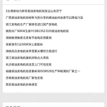
2台潍柴动力静音柴油发电机组发运山东济宁
广西柴油发电机组销售与您分享的燃油如何改善可以降低污染
浙江发电机生产厂家静音进口国产发电机
衡阳水厂90KW玉柴YC6B135Z-D20柴油发电机组
湖南株洲焕新北美食节临电应用案例
张家港市1台500KW上柴股份
湖南高压发电机保养需要从哪些方面进行
湛江柴油发电机微机控制点火系统
长沙柴油发电机组送货上门可包安装
福建柴油发电机组质量标准ISO8528生产和检测的厂家之一
济南柴油发电机组厂家包安装
西安柴油发电机价格便宜