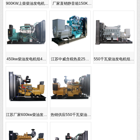
900KW上柴柴油发电机…
厂家直销静音箱150K…
450kw柴油发电机组4…
江苏中威含税热卖25…
550千瓦柴油发电机组…
江苏厂家600kw柴油发…
热销供应550千瓦柴油…