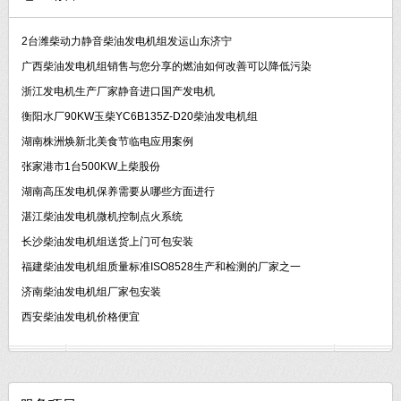
2台潍柴动力静音柴油发电机组发运山东济宁
广西柴油发电机组销售与您分享的燃油如何改善可以降低污染
浙江发电机生产厂家静音进口国产发电机
衡阳水厂90KW玉柴YC6B135Z-D20柴油发电机组
湖南株洲焕新北美食节临电应用案例
张家港市1台500KW上柴股份
湖南高压发电机保养需要从哪些方面进行
湛江柴油发电机微机控制点火系统
长沙柴油发电机组送货上门可包安装
福建柴油发电机组质量标准ISO8528生产和检测的厂家之一
济南柴油发电机组厂家包安装
西安柴油发电机价格便宜