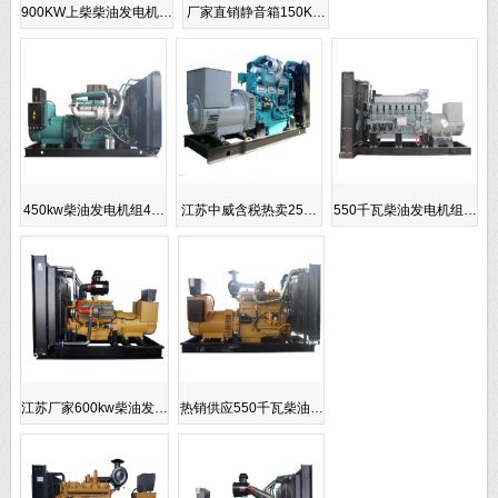
900KW上柴柴油发电机…
厂家直销静音箱150K…
450kw柴油发电机组4…
江苏中威含税热卖25…
550千瓦柴油发电机组…
江苏厂家600kw柴油发…
热销供应550千瓦柴油…