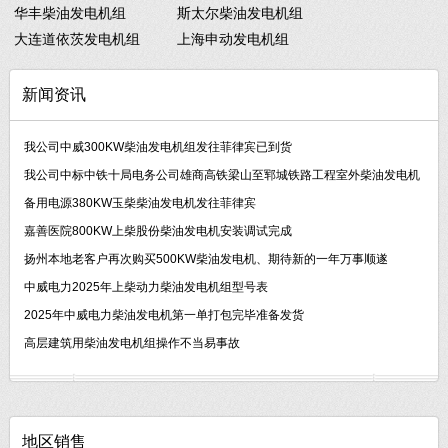
华丰柴油发电机组
斯太尔柴油发电机组
大连道依茨发电机组
上海申动发电机组
新闻资讯
我公司中威300KW柴油发电机组发往菲律宾已到货
我公司中标中铁十局电务公司雄商高铁梁山至郓城铁路工程室外柴油发电机
备用电源380KW玉柴柴油发电机发往菲律宾
嘉善医院800KW上柴股份柴油发电机安装调试完成
扬州本地老客户再次购买500KW柴油发电机、期待新的一年万事顺遂
中威电力2025年上柴动力柴油发电机组型号表
2025年中威电力柴油发电机第一单打包完毕准备发货
高层建筑用柴油发电机组操作不当易事故
地区销售