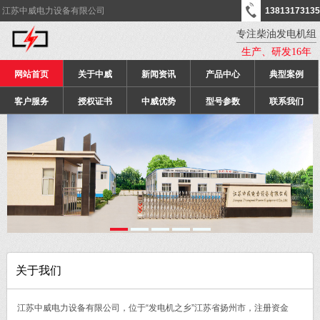
江苏中威电力设备有限公司
13813173135
专注柴油发电机组
生产、研发16年
网站首页
关于中威
新闻资讯
产品中心
典型案例
客户服务
授权证书
中威优势
型号参数
联系我们
关于我们
江苏中威电力设备有限公司，位于“发电机之乡”江苏省扬州市，注册资金