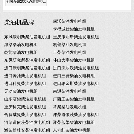
全国直销200KW潍柴裕…
柴油机品牌
康沃柴油发电机组
卡得城仕柴油发电机组
东风康明斯柴油发电机组
重庆康明斯柴油发电机组
潍柴柴油发电机组
凯普柴油发电机组
乾能柴油发电机组
上柴柴油发电机组
东风研究所柴油发电机组
斗山大宇柴油发电机组
进口康明斯柴油发电机组
进口沃尔沃柴油发电机组
进口奔驰柴油发电机组
进口三菱柴油发电机组
进口科曼柴油发电机组
进口珀金斯柴油发电机组
无动柴油发电机组
南通柴油发电机组
山东济柴柴油发电机组
广西玉柴柴油发电机组
重庆科克柴油发电机组
常柴柴油发电机组
合资威曼柴油发电机组
潍柴道依茨柴油发电机组
河柴道依茨柴油发电机组
潍柴蓝擎柴油发电机组
潍柴博杜安柴油发电机组
东方红柴油发电机组