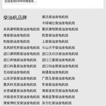
全国直销200KW潍柴裕…
柴油机品牌
康沃柴油发电机组
卡得城仕柴油发电机组
东风康明斯柴油发电机组
重庆康明斯柴油发电机组
潍柴柴油发电机组
凯普柴油发电机组
乾能柴油发电机组
上柴柴油发电机组
东风研究所柴油发电机组
斗山大宇柴油发电机组
进口康明斯柴油发电机组
进口沃尔沃柴油发电机组
进口奔驰柴油发电机组
进口三菱柴油发电机组
进口科曼柴油发电机组
进口珀金斯柴油发电机组
无动柴油发电机组
南通柴油发电机组
山东济柴柴油发电机组
广西玉柴柴油发电机组
重庆科克柴油发电机组
常柴柴油发电机组
合资威曼柴油发电机组
潍柴道依茨柴油发电机组
河柴道依茨柴油发电机组
潍柴蓝擎柴油发电机组
潍柴博杜安柴油发电机组
东方红柴油发电机组