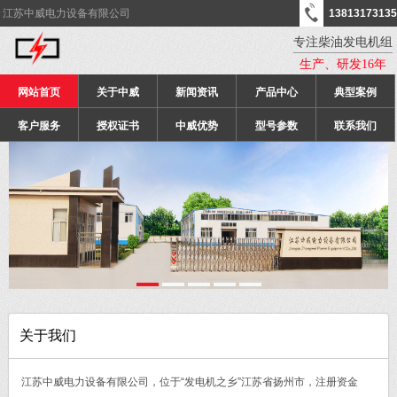
江苏中威电力设备有限公司
13813173135
专注柴油发电机组
生产、研发16年
网站首页
关于中威
新闻资讯
产品中心
典型案例
客户服务
授权证书
中威优势
型号参数
联系我们
关于我们
江苏中威电力设备有限公司，位于“发电机之乡”江苏省扬州市，注册资金