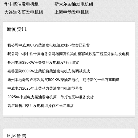
华丰柴油发电机组
斯太尔柴油发电机组
大连道依茨发电机组
上海申动发电机组
新闻资讯
我公司中威300KW柴油发电机组发往菲律宾已到货
我公司中标中铁十局电务公司雄商高铁梁山至郓城铁路工程室外柴油发电机
备用电源380KW玉柴柴油发电机发往菲律宾
嘉善医院800KW上柴股份柴油发电机安装调试完成
扬州本地老客户再次购买500KW柴油发电机、期待新的一年万事顺遂
中威电力2025年上柴动力柴油发电机组型号表
2025年中威电力柴油发电机第一单打包完毕准备发货
高层建筑用柴油发电机组操作不当易事故
地区销售