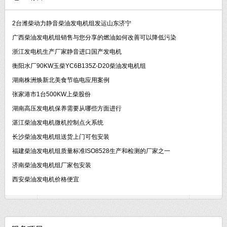
2台潍柴动力静音柴油发电机组发运山东济宁
广西柴油发电机组销售与您分享的燃油如何改善可以降低污染
浙江发电机生产厂家静音进口国产发电机
衡阳水厂90KW玉柴YC6B135Z-D20柴油发电机组
湖南株洲焕新北美食节临电应用案例
张家港市1台500KW上柴股份
湖南高压发电机保养需要从哪些方面进行
湛江柴油发电机微机控制点火系统
长沙柴油发电机组送货上门可包安装
福建柴油发电机组质量标准ISO8528生产和检测的厂家之一
济南柴油发电机组厂家包安装
西安柴油发电机价格便宜