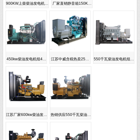
900KW上柴柴油发电机…
厂家直销静音箱150K…
450kw柴油发电机组4…
江苏中威含税热卖25…
550千瓦柴油发电机组…
江苏厂家600kw柴油发…
热销供应550千瓦柴油…