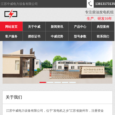
江苏中威电力设备有限公司
13813173135
专注柴油发电机组
生产、研发16年
网站首页
关于中威
新闻资讯
产品中心
典型案例
客户服务
授权证书
中威优势
型号参数
联系我们
关于我们
江苏中威电力设备有限公司，位于“发电机之乡”江苏省扬州市，注册资金