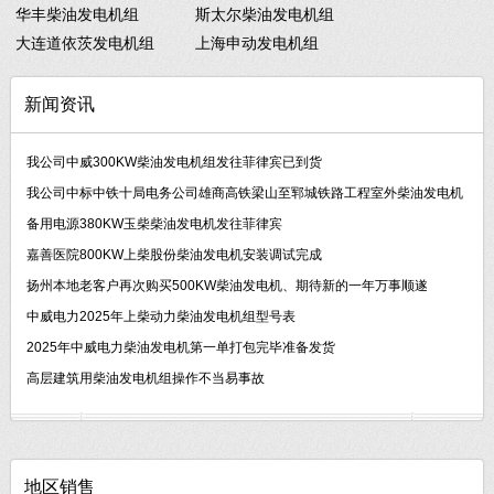
华丰柴油发电机组
斯太尔柴油发电机组
大连道依茨发电机组
上海申动发电机组
新闻资讯
我公司中威300KW柴油发电机组发往菲律宾已到货
我公司中标中铁十局电务公司雄商高铁梁山至郓城铁路工程室外柴油发电机
备用电源380KW玉柴柴油发电机发往菲律宾
嘉善医院800KW上柴股份柴油发电机安装调试完成
扬州本地老客户再次购买500KW柴油发电机、期待新的一年万事顺遂
中威电力2025年上柴动力柴油发电机组型号表
2025年中威电力柴油发电机第一单打包完毕准备发货
高层建筑用柴油发电机组操作不当易事故
地区销售