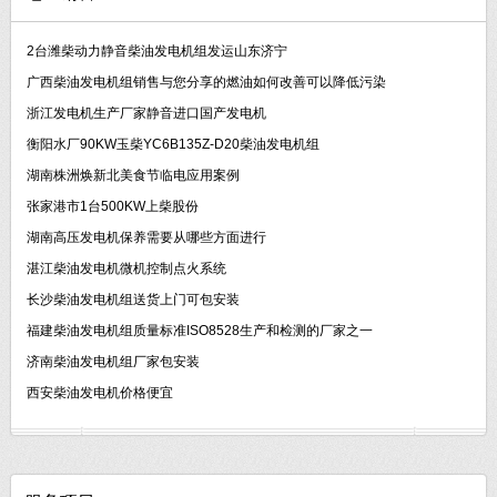
2台潍柴动力静音柴油发电机组发运山东济宁
广西柴油发电机组销售与您分享的燃油如何改善可以降低污染
浙江发电机生产厂家静音进口国产发电机
衡阳水厂90KW玉柴YC6B135Z-D20柴油发电机组
湖南株洲焕新北美食节临电应用案例
张家港市1台500KW上柴股份
湖南高压发电机保养需要从哪些方面进行
湛江柴油发电机微机控制点火系统
长沙柴油发电机组送货上门可包安装
福建柴油发电机组质量标准ISO8528生产和检测的厂家之一
济南柴油发电机组厂家包安装
西安柴油发电机价格便宜