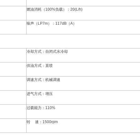
燃油消耗（100%负载）：20(L/h)
噪声（LP7m）：117dB（A）
冷却方式：自闭式水冷却
供油方式：直喷
调速方式：机械调速
进气方式：增压
过载能力：110%
转 速：1500rpm