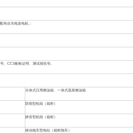
配有自充电发电机；
书、CCS船检证明、测试报告等。
分体式日用燃油箱、一体式底座燃油箱
防雨型机组（箱柜）
静音型机组（箱柜）
移动拖车型电站（箱柜拖车）