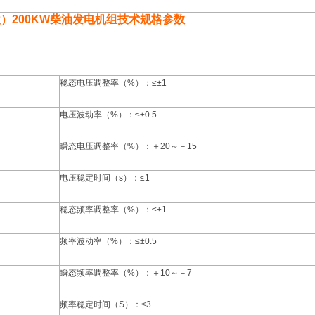
欧）
200KW
柴油发电机组技术规格参数
稳态电压调整率（%）：≤±1
电压波动率（%）：≤±0.5
瞬态电压调整率（%）：＋20～－15
电压稳定时间（s）：≤1
稳态频率调整率（%）：≤±1
频率波动率（%）：≤±0.5
瞬态频率调整率（%）：＋10～－7
频率稳定时间（S）：≤3