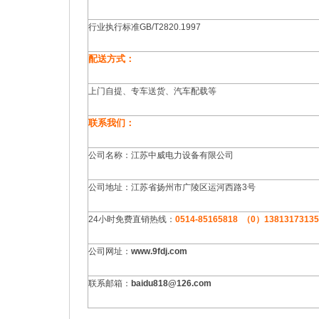
行业执行标准GB/T2820.1997
配送方式：
上门自提、专车送货、汽车配载等
联系我们：
公司名称：江苏中威电力设备有限公司
公司地址：江苏省扬州市广陵区运河西路3号
24小时免费直销热线：
0514-85165818 （0）1381317313
公司网址：
www.9fdj.com
联系邮箱：
baidu818@126.com