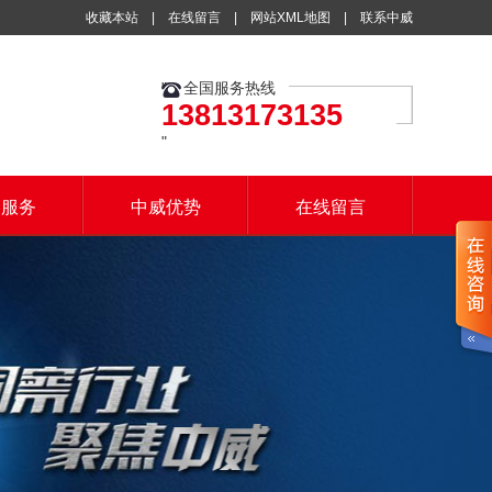
收藏本站
|
在线留言
|
网站XML地图
|
联系中威
全国服务热线
13813173135
户服务
中威优势
在线留言