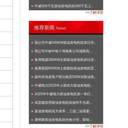
中威300千瓦柴油发电机组300千瓦上...
>>了解详情
推荐新闻
News
我公司中威300KW柴油发电机组发往菲...
我公司中标中铁十局电务公司雄商高...
备用电源380KW玉柴柴油发电机发往菲...
嘉善医院800KW上柴股份柴油发电机安...
扬州本地老客户再次购买500KW柴油发...
中威电力2025年上柴动力柴油发电机...
2025年中威电力柴油发电机第一单打...
高层建筑用柴油发电机组操作不当易...
柴油发电机组大保养，三滤二油需要...
康明斯柴油发电机组价格介绍，影响...
>>了解详情