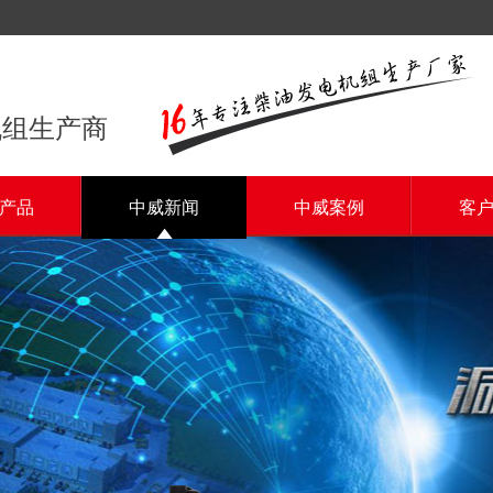
机组生产商
产品
中威新闻
中威案例
客