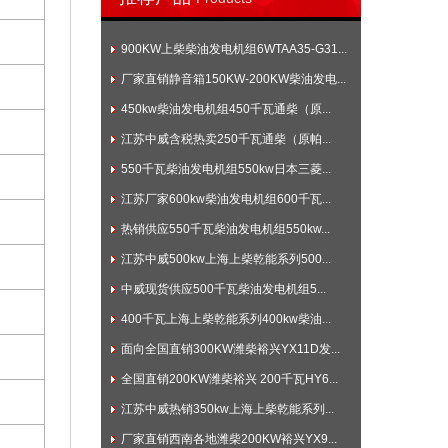
900KW上柴柴油发电机组6WTAA35-G31...
厂家直销静音箱150KW-200KW柴油发电...
450kw柴油发电机组450千瓦通柴（原...
江苏中威含税热卖250千瓦通柴（原帕...
550千瓦柴油发电机组550kw日本三菱...
江苏厂家600kw柴油发电机组600千瓦...
热销供应550千瓦柴油发电机组550kw...
江苏中威500kw上海上柴乾能系列500...
中威现货供应500千瓦柴油发电机组5...
400千瓦上海上柴乾能系列400kw柴油...
面向全国直销300KW潍柴裕兴YX11D发...
全国直销200KW潍柴裕兴 200千瓦HY6...
江苏中威热销350kw上海上柴乾能系列...
厂家直销西南各地潍柴200KW裕兴YX9...