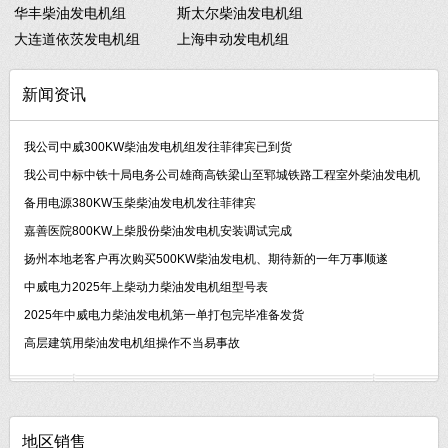
华丰柴油发电机组
斯太尔柴油发电机组
大连道依茨发电机组
上海申动发电机组
新闻资讯
我公司中威300KW柴油发电机组发往菲律宾已到货
我公司中标中铁十局电务公司雄商高铁梁山至郓城铁路工程室外柴油发电机
备用电源380KW玉柴柴油发电机发往菲律宾
嘉善医院800KW上柴股份柴油发电机安装调试完成
扬州本地老客户再次购买500KW柴油发电机、期待新的一年万事顺遂
中威电力2025年上柴动力柴油发电机组型号表
2025年中威电力柴油发电机第一单打包完毕准备发货
高层建筑用柴油发电机组操作不当易事故
地区销售