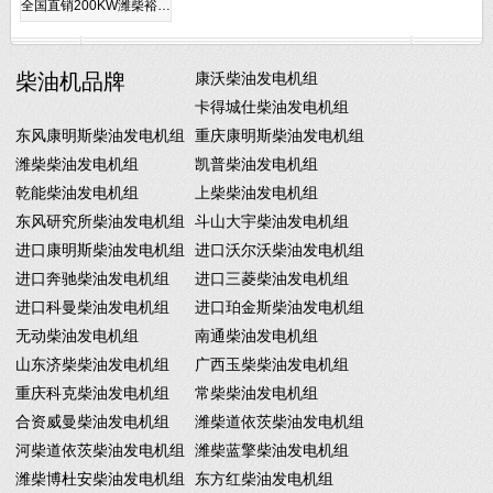
全国直销200KW潍柴裕…
柴油机品牌
康沃柴油发电机组
卡得城仕柴油发电机组
东风康明斯柴油发电机组
重庆康明斯柴油发电机组
潍柴柴油发电机组
凯普柴油发电机组
乾能柴油发电机组
上柴柴油发电机组
东风研究所柴油发电机组
斗山大宇柴油发电机组
进口康明斯柴油发电机组
进口沃尔沃柴油发电机组
进口奔驰柴油发电机组
进口三菱柴油发电机组
进口科曼柴油发电机组
进口珀金斯柴油发电机组
无动柴油发电机组
南通柴油发电机组
山东济柴柴油发电机组
广西玉柴柴油发电机组
重庆科克柴油发电机组
常柴柴油发电机组
合资威曼柴油发电机组
潍柴道依茨柴油发电机组
河柴道依茨柴油发电机组
潍柴蓝擎柴油发电机组
潍柴博杜安柴油发电机组
东方红柴油发电机组