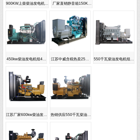
900KW上柴柴油发电机…
厂家直销静音箱150K…
450kw柴油发电机组4…
江苏中威含税热卖25…
550千瓦柴油发电机组…
江苏厂家600kw柴油发…
热销供应550千瓦柴油…