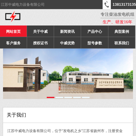
江苏中威电力设备有限公司
13813173135
专注柴油发电机组
生产、研发16年
网站首页
关于中威
新闻资讯
产品中心
典型案例
客户服务
授权证书
中威优势
型号参数
联系我们
关于我们
江苏中威电力设备有限公司，位于“发电机之乡”江苏省扬州市，注册资金