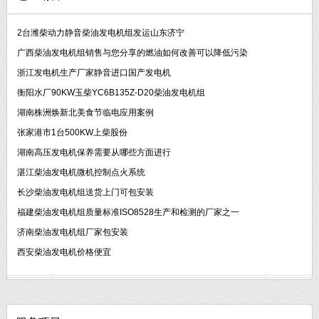
2台潍柴动力静音柴油发电机组发运山东济宁
广西柴油发电机组销售与您分享的燃油如何改善可以降低污染
浙江发电机生产厂家静音进口国产发电机
衡阳水厂90KW玉柴YC6B135Z-D20柴油发电机组
湖南株洲焕新北美食节临电应用案例
张家港市1台500KW上柴股份
湖南高压发电机保养需要从哪些方面进行
湛江柴油发电机微机控制点火系统
长沙柴油发电机组送货上门可包安装
福建柴油发电机组质量标准ISO8528生产和检测的厂家之一
济南柴油发电机组厂家包安装
西安柴油发电机价格便宜