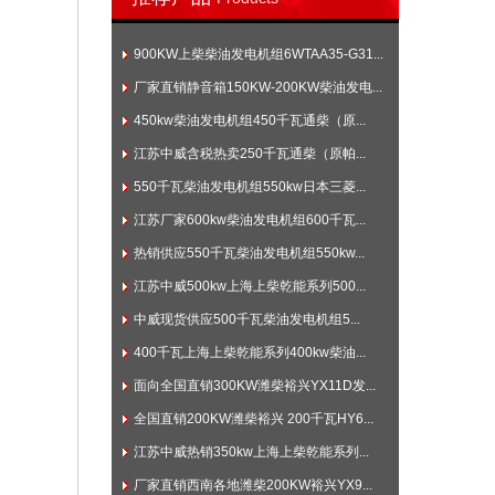
900KW上柴柴油发电机组6WTAA35-G31...
厂家直销静音箱150KW-200KW柴油发电...
450kw柴油发电机组450千瓦通柴（原...
江苏中威含税热卖250千瓦通柴（原帕...
550千瓦柴油发电机组550kw日本三菱...
江苏厂家600kw柴油发电机组600千瓦...
热销供应550千瓦柴油发电机组550kw...
江苏中威500kw上海上柴乾能系列500...
中威现货供应500千瓦柴油发电机组5...
400千瓦上海上柴乾能系列400kw柴油...
面向全国直销300KW潍柴裕兴YX11D发...
全国直销200KW潍柴裕兴 200千瓦HY6...
江苏中威热销350kw上海上柴乾能系列...
厂家直销西南各地潍柴200KW裕兴YX9...