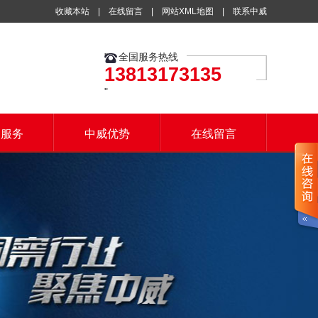
收藏本站
|
在线留言
|
网站XML地图
|
联系中威
全国服务热线
13813173135
户服务
中威优势
在线留言