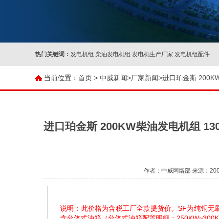
热门关键词：
发电机组 柴油发电机组 发电机生产厂家 发电机组配件
当前位置：
首页 >
中威新闻
>
厂家新闻
>进口珀金斯 200KW
进口珀金斯 200KW柴油发电机组 1306
作者：中威网络部 来源：200KW
说明：此价格为含税工厂全款提货价。SF为纯铜无刷电
含分体式油箱（分体式油箱配置明细：250KW~300K