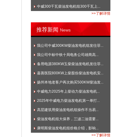
中威300千瓦柴油发电机组300千瓦上...
>>了解详情
推荐新闻
News
我公司中威300KW柴油发电机组发往菲...
我公司中标中铁十局电务公司雄商高...
备用电源380KW玉柴柴油发电机发往菲...
嘉善医院800KW上柴股份柴油发电机安...
扬州本地老客户再次购买500KW柴油发...
中威电力2025年上柴动力柴油发电机...
2025年中威电力柴油发电机第一单打...
高层建筑用柴油发电机组操作不当易...
柴油发电机组大保养，三滤二油需要...
康明斯柴油发电机组价格介绍，影响...
>>了解详情