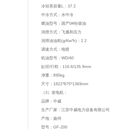
冷却系容量L：37.2
中冷方式：水中冷
燃油型号：国产0#轻柴油
润滑方式：飞溅和压力
润滑油油耗(g/Kw*h)：2.2
调速方式：电喷
机油型号：WD/40
缸径/行程：116.6/135.9mm
净重：895kg
尺寸：1822*875*1369mm
（3）发电机：
品牌：中威
生产厂家：江苏中威电力设备有限公司
产地：扬州
型号：GF-200