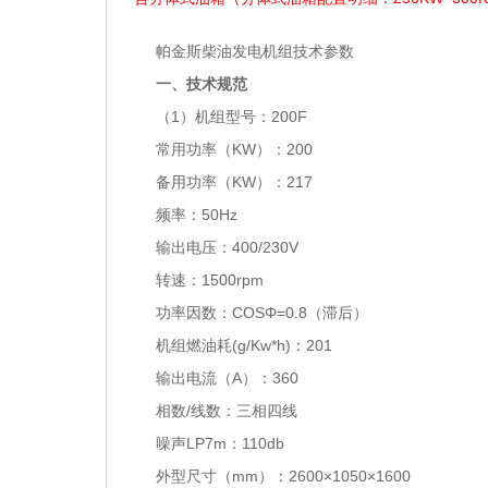
帕金斯柴油发电机组技术参数
一、技术规范
（1）机组型号：200F
常用功率（KW）：200
备用功率（KW）：217
频率：50Hz
输出电压：400/230V
转速：1500rpm
功率因数：COSΦ=0.8（滞后）
机组燃油耗(g/Kw*h)：201
输出电流（A）：360
相数/线数：三相四线
噪声LP7m：110db
外型尺寸（mm）：2600×1050×1600