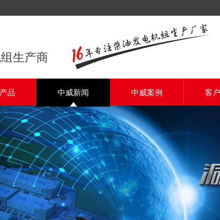
机组生产商
产品
中威新闻
中威案例
客