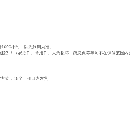
1000小时；以先到期为准。
偿服务！（易损件、常用件、人为损坏、疏忽保养等均不在保修范围内）
方式，15个工作日内发货。