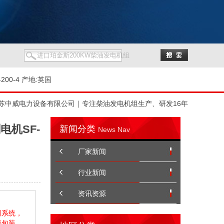
200-4 产地:英国
苏中威电力设备有限公司｜专注柴油发电机组生产、研发16年
电机SF-
新闻分类
News Nav
厂家新闻
行业新闻
资讯资源
制系统，
膜包装。