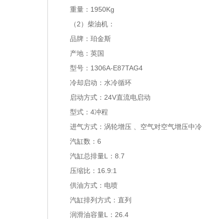
重量：1950Kg
（2）柴油机：
品牌：珀金斯
产地：英国
型号：1306A-E87TAG4
冷却启动：水冷循环
启动方式：24V直流电启动
型式：4冲程
进气方式：涡轮增压 、空气对空气增压中冷
汽缸数：6
汽缸总排量L：8.7
压缩比：16.9:1
供油方式：电喷
汽缸排列方式：直列
润滑油容量L：26.4