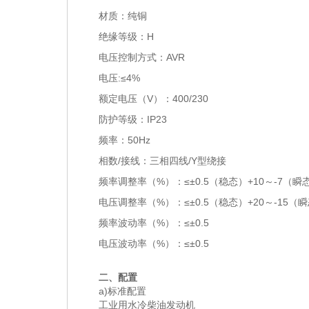
材质：纯铜
绝缘等级：H
电压控制方式：AVR
电压:≤4%
额定电压（V）：400/230
防护等级：IP23
频率：50Hz
相数/接线：三相四线/Y型绕接
频率调整率（%）：≤±0.5（稳态）+10～-7（瞬
电压调整率（%）：≤±0.5（稳态）+20～-15（
频率波动率（%）：≤±0.5
电压波动率（%）：≤±0.5
二、配置
a)标准配置
工业用水冷柴油发动机