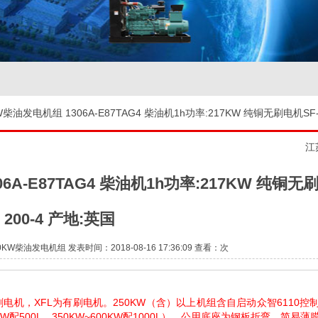
柴油发电机组 1306A-E87TAG4 柴油机1h功率:217KW 纯铜无刷电机SF-
江
A-E87TAG4 柴油机1h功率:217KW 纯铜无刷
200-4 产地:英国
柴油发电机组 发表时间：2018-08-16 17:36:09 查看：
次
机，XFL为有刷电机。250KW（含）以上机组含自启动众智6110控
W配500L，350KW~600KW配1000L）。公用底座为钢板折弯，简易薄