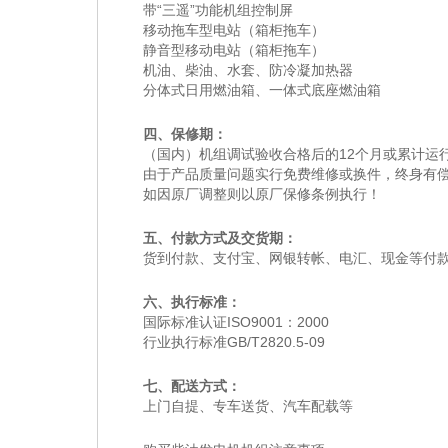
带“三遥”功能机组控制屏
移动拖车型电站（箱柜拖车）
静音型移动电站（箱柜拖车）
机油、柴油、水套、防冷凝加热器
分体式日用燃油箱、一体式底座燃油箱
四、保修期：
（国内）机组调试验收合格后的12个月或累计运行
由于产品质量问题实行免费维修或换件，终身有
如因原厂调整则以原厂保修条例执行！
五、付款方式及交货期：
货到付款、支付宝、网银转帐、电汇、现金等付款
六、执行标准：
国际标准认证ISO9001：2000
行业执行标准GB/T2820.5-09
七、配送方式：
上门自提、专车送货、汽车配载等