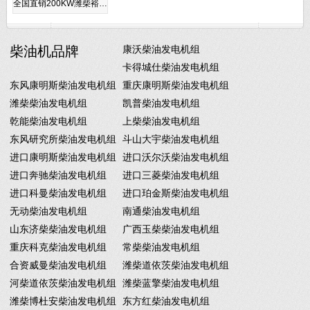
全国直销200KW潍柴裕…
柴油机品牌
康沃柴油发电机组
卡得城仕柴油发电机组
东风康明斯柴油发电机组
重庆康明斯柴油发电机组
潍柴柴油发电机组
凯普柴油发电机组
乾能柴油发电机组
上柴柴油发电机组
东风研究所柴油发电机组
斗山大宇柴油发电机组
进口康明斯柴油发电机组
进口沃尔沃柴油发电机组
进口奔驰柴油发电机组
进口三菱柴油发电机组
进口科曼柴油发电机组
进口珀金斯柴油发电机组
无动柴油发电机组
南通柴油发电机组
山东济柴柴油发电机组
广西玉柴柴油发电机组
重庆科克柴油发电机组
常柴柴油发电机组
合资威曼柴油发电机组
潍柴道依茨柴油发电机组
河柴道依茨柴油发电机组
潍柴蓝擎柴油发电机组
潍柴博杜安柴油发电机组
东方红柴油发电机组