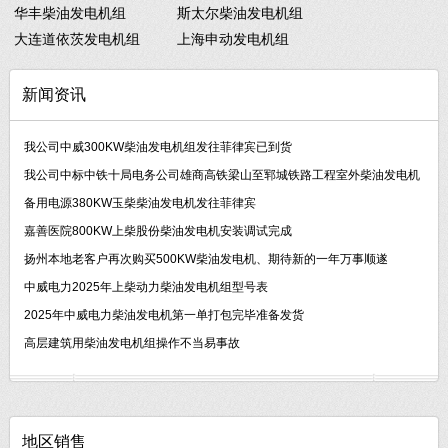
华丰柴油发电机组
斯太尔柴油发电机组
大连道依茨发电机组
上海申动发电机组
新闻资讯
我公司中威300KW柴油发电机组发往菲律宾已到货
我公司中标中铁十局电务公司雄商高铁梁山至郓城铁路工程室外柴油发电机
备用电源380KW玉柴柴油发电机发往菲律宾
嘉善医院800KW上柴股份柴油发电机安装调试完成
扬州本地老客户再次购买500KW柴油发电机、期待新的一年万事顺遂
中威电力2025年上柴动力柴油发电机组型号表
2025年中威电力柴油发电机第一单打包完毕准备发货
高层建筑用柴油发电机组操作不当易事故
地区销售