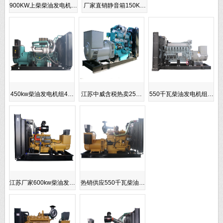
900KW上柴柴油发电机…
厂家直销静音箱150K…
450kw柴油发电机组4…
江苏中威含税热卖25…
550千瓦柴油发电机组…
江苏厂家600kw柴油发…
热销供应550千瓦柴油…