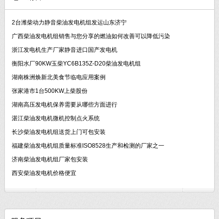
2台潍柴动力静音柴油发电机组发运山东济宁
广西柴油发电机组销售与您分享的燃油如何改善可以降低污染
浙江发电机生产厂家静音进口国产发电机
衡阳水厂90KW玉柴YC6B135Z-D20柴油发电机组
湖南株洲焕新北美食节临电应用案例
张家港市1台500KW上柴股份
湖南高压发电机保养需要从哪些方面进行
湛江柴油发电机微机控制点火系统
长沙柴油发电机组送货上门可包安装
福建柴油发电机组质量标准ISO8528生产和检测的厂家之一
济南柴油发电机组厂家包安装
西安柴油发电机价格便宜