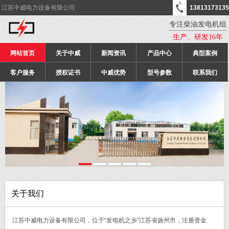
江苏中威电力设备有限公司
13813173135
专注柴油发电机组
生产、研发16年
网站首页
关于中威
新闻资讯
产品中心
典型案例
客户服务
授权证书
中威优势
型号参数
联系我们
关于我们
江苏中威电力设备有限公司，位于“发电机之乡”江苏省扬州市，注册资金