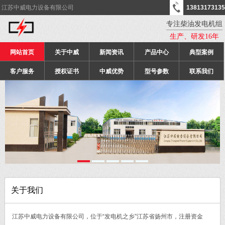
江苏中威电力设备有限公司
13813173135
专注柴油发电机组
生产、研发16年
网站首页
关于中威
新闻资讯
产品中心
典型案例
客户服务
授权证书
中威优势
型号参数
联系我们
关于我们
江苏中威电力设备有限公司，位于“发电机之乡”江苏省扬州市，注册资金