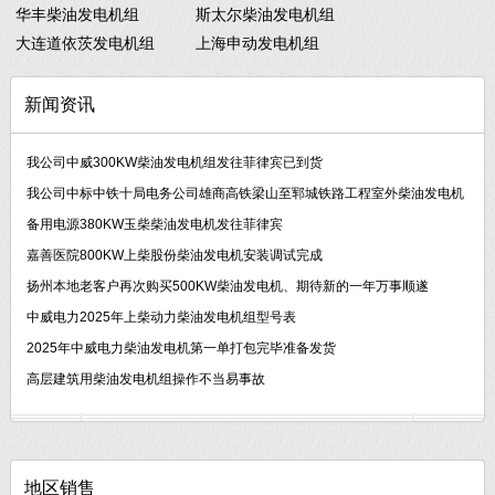
华丰柴油发电机组
斯太尔柴油发电机组
大连道依茨发电机组
上海申动发电机组
新闻资讯
我公司中威300KW柴油发电机组发往菲律宾已到货
我公司中标中铁十局电务公司雄商高铁梁山至郓城铁路工程室外柴油发电机
备用电源380KW玉柴柴油发电机发往菲律宾
嘉善医院800KW上柴股份柴油发电机安装调试完成
扬州本地老客户再次购买500KW柴油发电机、期待新的一年万事顺遂
中威电力2025年上柴动力柴油发电机组型号表
2025年中威电力柴油发电机第一单打包完毕准备发货
高层建筑用柴油发电机组操作不当易事故
地区销售