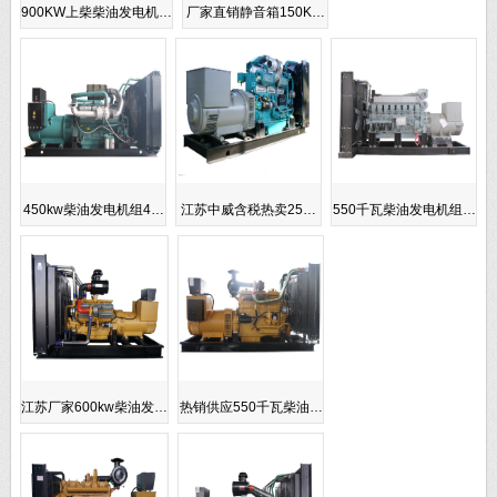
900KW上柴柴油发电机…
厂家直销静音箱150K…
450kw柴油发电机组4…
江苏中威含税热卖25…
550千瓦柴油发电机组…
江苏厂家600kw柴油发…
热销供应550千瓦柴油…