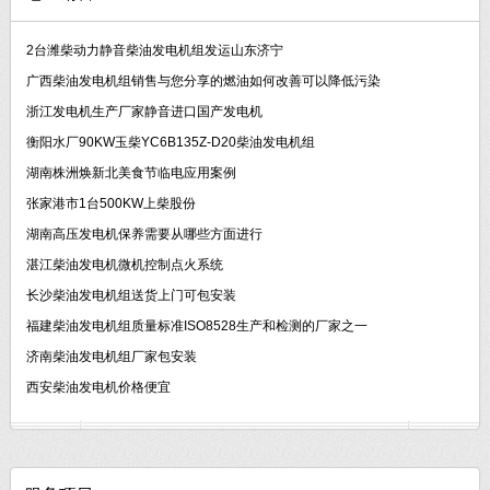
2台潍柴动力静音柴油发电机组发运山东济宁
广西柴油发电机组销售与您分享的燃油如何改善可以降低污染
浙江发电机生产厂家静音进口国产发电机
衡阳水厂90KW玉柴YC6B135Z-D20柴油发电机组
湖南株洲焕新北美食节临电应用案例
张家港市1台500KW上柴股份
湖南高压发电机保养需要从哪些方面进行
湛江柴油发电机微机控制点火系统
长沙柴油发电机组送货上门可包安装
福建柴油发电机组质量标准ISO8528生产和检测的厂家之一
济南柴油发电机组厂家包安装
西安柴油发电机价格便宜