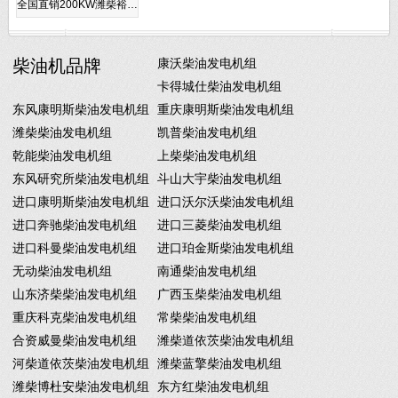
全国直销200KW潍柴裕…
柴油机品牌
康沃柴油发电机组
卡得城仕柴油发电机组
东风康明斯柴油发电机组
重庆康明斯柴油发电机组
潍柴柴油发电机组
凯普柴油发电机组
乾能柴油发电机组
上柴柴油发电机组
东风研究所柴油发电机组
斗山大宇柴油发电机组
进口康明斯柴油发电机组
进口沃尔沃柴油发电机组
进口奔驰柴油发电机组
进口三菱柴油发电机组
进口科曼柴油发电机组
进口珀金斯柴油发电机组
无动柴油发电机组
南通柴油发电机组
山东济柴柴油发电机组
广西玉柴柴油发电机组
重庆科克柴油发电机组
常柴柴油发电机组
合资威曼柴油发电机组
潍柴道依茨柴油发电机组
河柴道依茨柴油发电机组
潍柴蓝擎柴油发电机组
潍柴博杜安柴油发电机组
东方红柴油发电机组