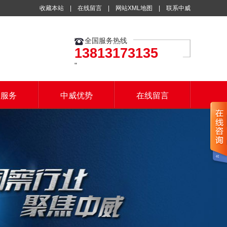
收藏本站
|
在线留言
|
网站XML地图
|
联系中威
全国服务热线
13813173135
户服务
中威优势
在线留言