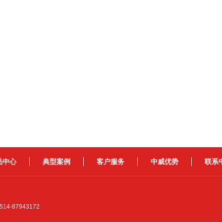
品中心
典型案例
客户服务
中威优势
联系
4-87943172