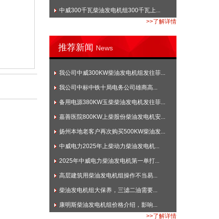
中威300千瓦柴油发电机组300千瓦上...
>>了解详情
推荐新闻
News
我公司中威300KW柴油发电机组发往菲...
我公司中标中铁十局电务公司雄商高...
备用电源380KW玉柴柴油发电机发往菲...
嘉善医院800KW上柴股份柴油发电机安...
扬州本地老客户再次购买500KW柴油发...
中威电力2025年上柴动力柴油发电机...
2025年中威电力柴油发电机第一单打...
高层建筑用柴油发电机组操作不当易...
柴油发电机组大保养，三滤二油需要...
康明斯柴油发电机组价格介绍，影响...
>>了解详情