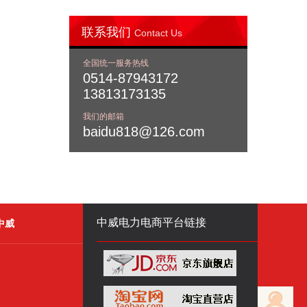
联系我们
Contact Us
全国统一服务热线
0514-87943172
13813173135
我们的邮箱
baidu818@126.com
中威电力电商平台链接
中威