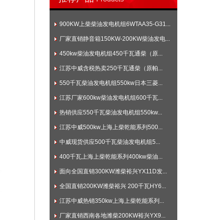
900KW上柴柴油发电机组6WTAA35-G31...
厂家直销静音箱150KW-200KW柴油发电...
450kw柴油发电机组450千瓦通柴（原...
江苏中威含税热卖250千瓦通柴（原帕...
550千瓦柴油发电机组550kw日本三菱...
江苏厂家600kw柴油发电机组600千瓦...
热销供应550千瓦柴油发电机组550kw...
江苏中威500kw上海上柴乾能系列500...
中威现货供应500千瓦柴油发电机组5...
400千瓦上海上柴乾能系列400kw柴油...
面向全国直销300KW潍柴裕兴YX11D发...
全国直销200KW潍柴裕兴 200千瓦HY6...
江苏中威热销350kw上海上柴乾能系列...
厂家直销西南各地潍柴200KW裕兴YX9...