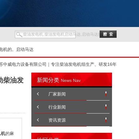
电机的。启动马达
苏中威电力设备有限公司｜专注柴油发电机组生产、研发16年
动柴油发
新闻分类
News Nav
厂家新闻
行业新闻
资讯资源
电机
的麻