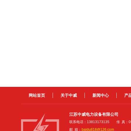
网站首页
关于中威
新闻中心
产
江苏中威电力设备有限公司
联系电话：13813173135 传 真：051
邮 箱：
baidu818@126.com