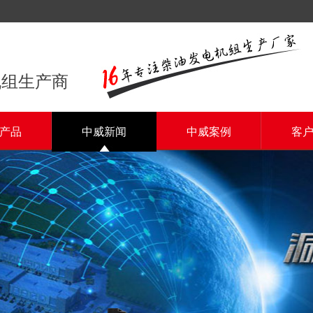
机组生产商
产品
中威新闻
中威案例
客