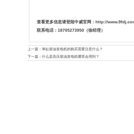
查看更多信息请登陆中威官网：http://www.9fdj.c
联系电话：18705273950（徐经理）
上一篇：
单缸柴油发电机的购买需要注意什么？
下一篇：
什么是高压柴油发电机哪里会用到？