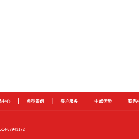
品中心
典型案例
客户服务
中威优势
联系
4-87943172