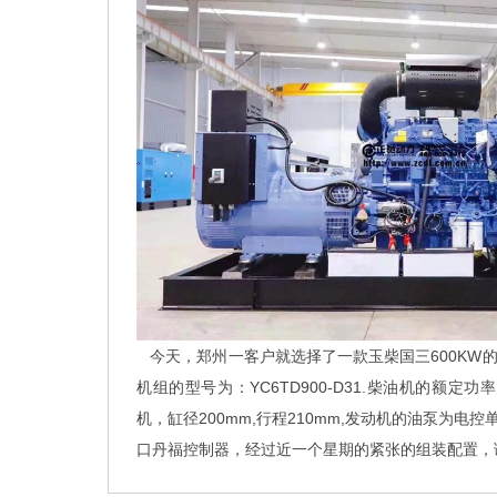
今天，郑州一客户就选择了一款玉柴国三600KW
机组的型号为：YC6TD900-D31.柴油机的额定功率为
机，缸径200mm,行程210mm,发动机的油泵为
口丹福控制器，经过近一个星期的紧张的组装配置，