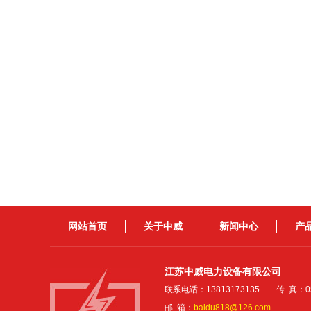
网站首页
关于中威
新闻中心
产
江苏中威电力设备有限公司
联系电话：13813173135 传 真：051
邮 箱：
baidu818@126.com