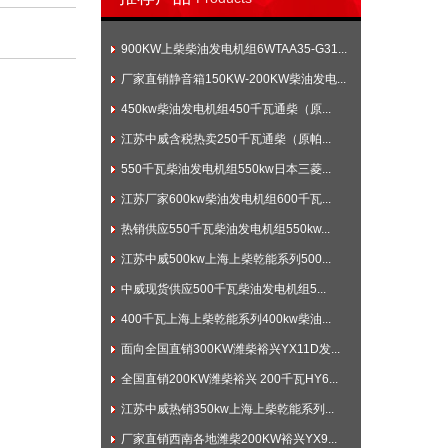
900KW上柴柴油发电机组6WTAA35-G31...
厂家直销静音箱150KW-200KW柴油发电...
450kw柴油发电机组450千瓦通柴（原...
江苏中威含税热卖250千瓦通柴（原帕...
550千瓦柴油发电机组550kw日本三菱...
江苏厂家600kw柴油发电机组600千瓦...
热销供应550千瓦柴油发电机组550kw...
江苏中威500kw上海上柴乾能系列500...
中威现货供应500千瓦柴油发电机组5...
400千瓦上海上柴乾能系列400kw柴油...
面向全国直销300KW潍柴裕兴YX11D发...
全国直销200KW潍柴裕兴 200千瓦HY6...
江苏中威热销350kw上海上柴乾能系列...
厂家直销西南各地潍柴200KW裕兴YX9...