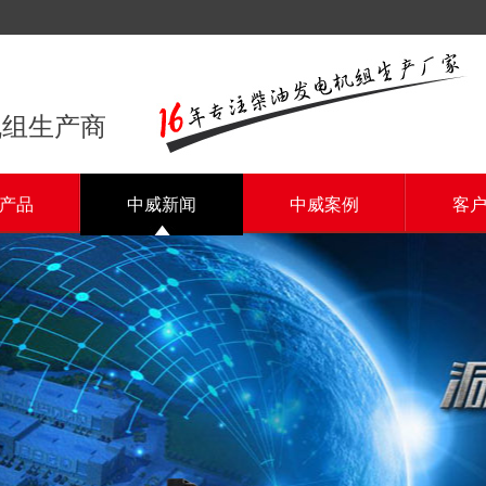
机组生产商
产品
中威新闻
中威案例
客