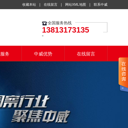
收藏本站
|
在线留言
|
网站XML地图
|
联系中威
全国服务热线
13813173135
户服务
中威优势
在线留言