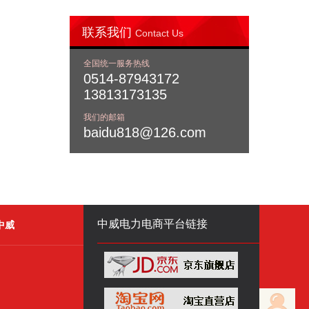
联系我们
Contact Us
全国统一服务热线
0514-87943172
13813173135
我们的邮箱
baidu818@126.com
中威电力电商平台链接
中威