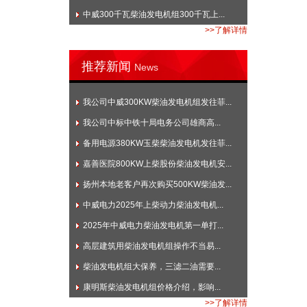
中威300千瓦柴油发电机组300千瓦上...
>>了解详情
推荐新闻
News
我公司中威300KW柴油发电机组发往菲...
我公司中标中铁十局电务公司雄商高...
备用电源380KW玉柴柴油发电机发往菲...
嘉善医院800KW上柴股份柴油发电机安...
扬州本地老客户再次购买500KW柴油发...
中威电力2025年上柴动力柴油发电机...
2025年中威电力柴油发电机第一单打...
高层建筑用柴油发电机组操作不当易...
柴油发电机组大保养，三滤二油需要...
康明斯柴油发电机组价格介绍，影响...
>>了解详情