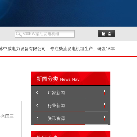
苏中威电力设备有限公司｜专注柴油发电机组生产、研发16年
新闻分类
News Nav
厂家新闻
行业新闻
符合国三
资讯资源