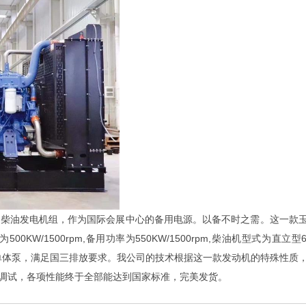
的柴油发电机组，作为国际会展中心的备用电源。以备不时之需。这一款
500KW/1500rpm,备用功率为550KW/1500rpm,柴油机型式为直立
电控单体泵，满足国三排放要求。我公司的技术根据这一款发动机的特殊性质
调试，各项性能终于全部能达到国家标准，完美发货。