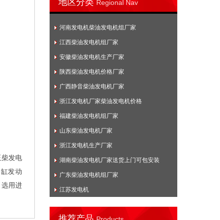
地区分类
Regional Nav
河南发电机柴油发电机组厂家
江西柴油发电机组厂家
安徽柴油发电机生产厂家
陕西柴油发电机价格厂家
广西静音柴油发电机厂家
浙江发电机厂家柴油发电机价格
福建柴油发电机组厂家
山东柴油发电机厂家
浙江发电机生产厂家
玉柴发电
湖南柴油发电机厂家送货上门可包安装
型6缸发动
广东柴油发电机组厂家
，选用进
江苏发电机
推荐产品
Products