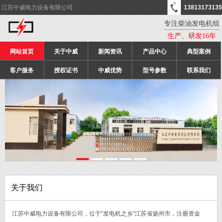
江苏中威电力设备有限公司
13813173135
专注柴油发电机组
生产、研发16年
网站首页
关于中威
新闻资讯
产品中心
典型案例
客户服务
授权证书
中威优势
型号参数
联系我们
关于我们
江苏中威电力设备有限公司，位于“发电机之乡”江苏省扬州市，注册资金