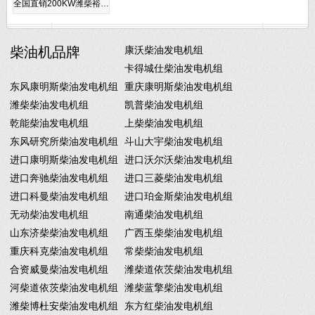
全国直销200KW潍柴裕…
柴油机品牌
康沃柴油发电机组
卡得城仕柴油发电机组
东风康明斯柴油发电机组
重庆康明斯柴油发电机组
潍柴柴油发电机组
凯普柴油发电机组
乾能柴油发电机组
上柴柴油发电机组
东风研究所柴油发电机组
斗山大宇柴油发电机组
进口康明斯柴油发电机组
进口沃尔沃柴油发电机组
进口奔驰柴油发电机组
进口三菱柴油发电机组
进口科曼柴油发电机组
进口珀金斯柴油发电机组
无动柴油发电机组
南通柴油发电机组
山东济柴柴油发电机组
广西玉柴柴油发电机组
重庆科克柴油发电机组
常柴柴油发电机组
合资威曼柴油发电机组
潍柴道依茨柴油发电机组
河柴道依茨柴油发电机组
潍柴蓝擎柴油发电机组
潍柴博杜安柴油发电机组
东方红柴油发电机组