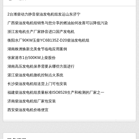
2台潍柴动力静音柴油发电机组发运山东济宁
广西柴油发电机组销售与您分享的燃油如何改善可以降低污染
浙江发电机生产厂家静音进口国产发电机
衡阳水厂90KW玉柴YC6B135Z-D20柴油发电机组
湖南株洲焕新北美食节临电应用案例
张家港市1台500KW上柴股份
湖南高压发电机保养需要从哪些方面进行
湛江柴油发电机微机控制点火系统
长沙柴油发电机组送货上门可包安装
福建柴油发电机组质量标准ISO8528生产和检测的厂家之一
济南柴油发电机组厂家包安装
西安柴油发电机价格便宜