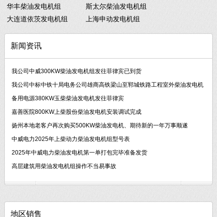
华丰柴油发电机组
斯太尔柴油发电机组
大连道依茨发电机组
上海申动发电机组
新闻资讯
我公司中威300KW柴油发电机组发往菲律宾已到货
我公司中标中铁十局电务公司雄商高铁梁山至郓城铁路工程室外柴油发电机
备用电源380KW玉柴柴油发电机发往菲律宾
嘉善医院800KW上柴股份柴油发电机安装调试完成
扬州本地老客户再次购买500KW柴油发电机、期待新的一年万事顺遂
中威电力2025年上柴动力柴油发电机组型号表
2025年中威电力柴油发电机第一单打包完毕准备发货
高层建筑用柴油发电机组操作不当易事故
地区销售