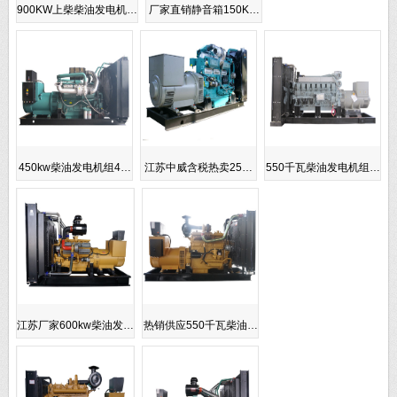
900KW上柴柴油发电机…
厂家直销静音箱150K…
450kw柴油发电机组4…
江苏中威含税热卖25…
550千瓦柴油发电机组…
江苏厂家600kw柴油发…
热销供应550千瓦柴油…