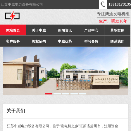
江苏中威电力设备有限公司
13813173135
专注柴油发电机组
生产、研发16年
网站首页
关于中威
新闻资讯
产品中心
典型案例
客户服务
授权证书
中威优势
型号参数
联系我们
关于我们
江苏中威电力设备有限公司，位于“发电机之乡”江苏省扬州市，注册资金