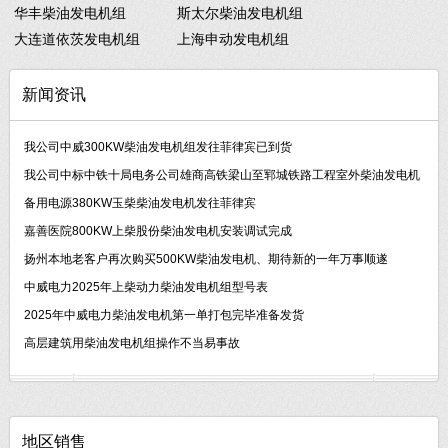
华丰柴油发电机组
斯太尔柴油发电机组
大连道依茨发电机组
上海申动发电机组
新闻资讯
我公司中威300KW柴油发电机组发往菲律宾已到货
我公司中标中铁十局电务公司雄商高铁梁山至郓城铁路工程室外柴油发电机
备用电源380KW玉柴柴油发电机发往菲律宾
嘉善医院800KW上柴股份柴油发电机安装调试完成
扬州本地老客户再次购买500KW柴油发电机、期待新的一年万事顺遂
中威电力2025年上柴动力柴油发电机组型号表
2025年中威电力柴油发电机第一单打包完毕准备发货
高层建筑用柴油发电机组操作不当易事故
地区销售