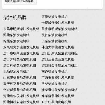
全国直销200KW潍柴裕…
柴油机品牌
康沃柴油发电机组
卡得城仕柴油发电机组
东风康明斯柴油发电机组
重庆康明斯柴油发电机组
潍柴柴油发电机组
凯普柴油发电机组
乾能柴油发电机组
上柴柴油发电机组
东风研究所柴油发电机组
斗山大宇柴油发电机组
进口康明斯柴油发电机组
进口沃尔沃柴油发电机组
进口奔驰柴油发电机组
进口三菱柴油发电机组
进口科曼柴油发电机组
进口珀金斯柴油发电机组
无动柴油发电机组
南通柴油发电机组
山东济柴柴油发电机组
广西玉柴柴油发电机组
重庆科克柴油发电机组
常柴柴油发电机组
合资威曼柴油发电机组
潍柴道依茨柴油发电机组
河柴道依茨柴油发电机组
潍柴蓝擎柴油发电机组
潍柴博杜安柴油发电机组
东方红柴油发电机组