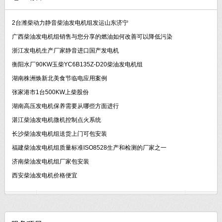
2台潍柴动力静音柴油发电机组发运山东济宁
广西柴油发电机组销售与您分享的燃油如何改善可以降低污染
浙江发电机生产厂家静音进口国产发电机
衡阳水厂90KW玉柴YC6B135Z-D20柴油发电机组
湖南株洲焕新北美食节临电应用案例
张家港市1台500KW上柴股份
湖南高压发电机保养需要从哪些方面进行
湛江柴油发电机微机控制点火系统
长沙柴油发电机组送货上门可包安装
福建柴油发电机组质量标准ISO8528生产和检测的厂家之一
济南柴油发电机组厂家包安装
西安柴油发电机价格便宜