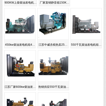
900KW上柴柴油发电机…
厂家直销静音箱150K…
450kw柴油发电机组4…
江苏中威含税热卖25…
550千瓦柴油发电机组…
江苏厂家600kw柴油发…
热销供应550千瓦柴油…