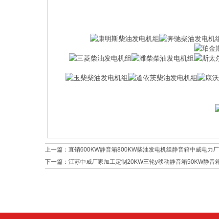
上一篇：
直销600KW静音箱800KW柴油发电机组静音箱中威电力
下一篇：
江苏中威厂家加工定制20KW三轮y移动静音箱50KW静