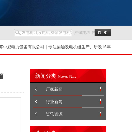
苏中威电力设备有限公司｜专注柴油发电机组生产、研发16年
箱
新闻分类
News Nav
厂家新闻
行业新闻
资讯资源