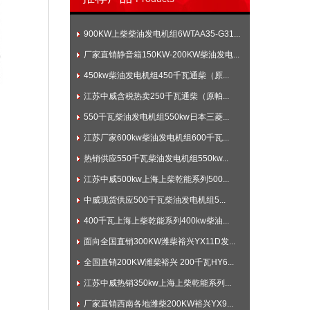
900KW上柴柴油发电机组6WTAA35-G31...
厂家直销静音箱150KW-200KW柴油发电...
450kw柴油发电机组450千瓦通柴（原...
江苏中威含税热卖250千瓦通柴（原帕...
550千瓦柴油发电机组550kw日本三菱...
江苏厂家600kw柴油发电机组600千瓦...
热销供应550千瓦柴油发电机组550kw...
江苏中威500kw上海上柴乾能系列500...
中威现货供应500千瓦柴油发电机组5...
400千瓦上海上柴乾能系列400kw柴油...
面向全国直销300KW潍柴裕兴YX11D发...
全国直销200KW潍柴裕兴 200千瓦HY6...
江苏中威热销350kw上海上柴乾能系列...
厂家直销西南各地潍柴200KW裕兴YX9...