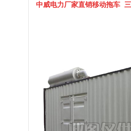
中威电力厂家直销移动拖车 三