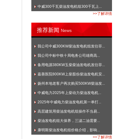
中威300千瓦柴油发电机组300千瓦上...
>>了解详情
推荐新闻
News
我公司中威300KW柴油发电机组发往菲...
我公司中标中铁十局电务公司雄商高...
备用电源380KW玉柴柴油发电机发往菲...
嘉善医院800KW上柴股份柴油发电机安...
扬州本地老客户再次购买500KW柴油发...
中威电力2025年上柴动力柴油发电机...
2025年中威电力柴油发电机第一单打...
高层建筑用柴油发电机组操作不当易...
柴油发电机组大保养，三滤二油需要...
康明斯柴油发电机组价格介绍，影响...
>>了解详情