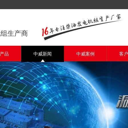
机组生产商
产品
中威新闻
中威案例
客