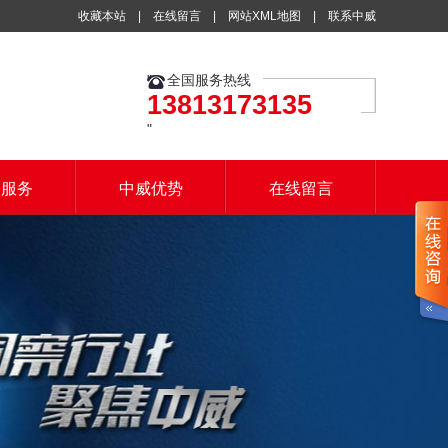
收藏本站
|
在线留言
|
网站XML地图
|
联系中威
全国服务热线
13813173135
户服务
中威优势
在线留言