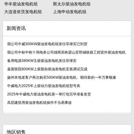
华丰柴油发电机组
斯太尔柴油发电机组
大连道依茨发电机组
上海申动发电机组
新闻资讯
我公司中威300KW柴油发电机组发往菲律宾已到货
我公司中标中铁十局电务公司雄商高铁梁山至郓城铁路工程室外柴油发电机
备用电源380KW玉柴柴油发电机发往菲律宾
嘉善医院800KW上柴股份柴油发电机安装调试完成
扬州本地老客户再次购买500KW柴油发电机、期待新的一年万事顺遂
中威电力2025年上柴动力柴油发电机组型号表
2025年中威电力柴油发电机第一单打包完毕准备发货
高层建筑用柴油发电机组操作不当易事故
地区销售