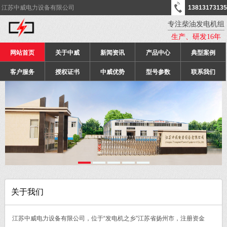
江苏中威电力设备有限公司
13813173135
专注柴油发电机组
生产、研发16年
网站首页
关于中威
新闻资讯
产品中心
典型案例
客户服务
授权证书
中威优势
型号参数
联系我们
关于我们
江苏中威电力设备有限公司，位于“发电机之乡”江苏省扬州市，注册资金