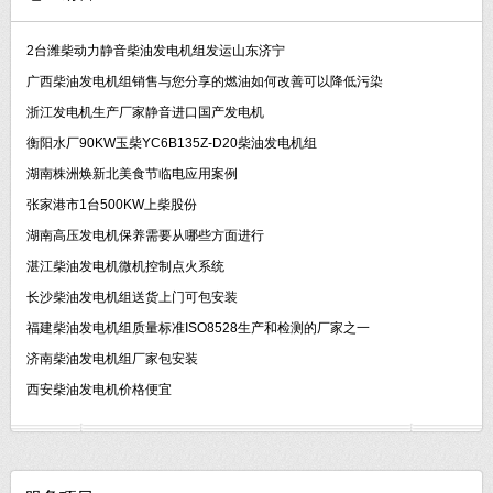
2台潍柴动力静音柴油发电机组发运山东济宁
广西柴油发电机组销售与您分享的燃油如何改善可以降低污染
浙江发电机生产厂家静音进口国产发电机
衡阳水厂90KW玉柴YC6B135Z-D20柴油发电机组
湖南株洲焕新北美食节临电应用案例
张家港市1台500KW上柴股份
湖南高压发电机保养需要从哪些方面进行
湛江柴油发电机微机控制点火系统
长沙柴油发电机组送货上门可包安装
福建柴油发电机组质量标准ISO8528生产和检测的厂家之一
济南柴油发电机组厂家包安装
西安柴油发电机价格便宜