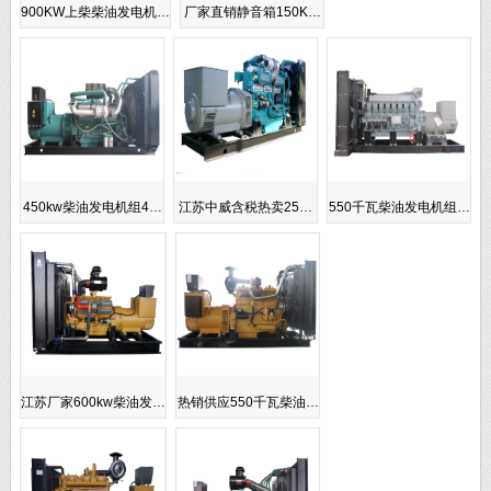
900KW上柴柴油发电机…
厂家直销静音箱150K…
450kw柴油发电机组4…
江苏中威含税热卖25…
550千瓦柴油发电机组…
江苏厂家600kw柴油发…
热销供应550千瓦柴油…