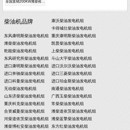
全国直销200KW潍柴裕…
柴油机品牌
康沃柴油发电机组
卡得城仕柴油发电机组
东风康明斯柴油发电机组
重庆康明斯柴油发电机组
潍柴柴油发电机组
凯普柴油发电机组
乾能柴油发电机组
上柴柴油发电机组
东风研究所柴油发电机组
斗山大宇柴油发电机组
进口康明斯柴油发电机组
进口沃尔沃柴油发电机组
进口奔驰柴油发电机组
进口三菱柴油发电机组
进口科曼柴油发电机组
进口珀金斯柴油发电机组
无动柴油发电机组
南通柴油发电机组
山东济柴柴油发电机组
广西玉柴柴油发电机组
重庆科克柴油发电机组
常柴柴油发电机组
合资威曼柴油发电机组
潍柴道依茨柴油发电机组
河柴道依茨柴油发电机组
潍柴蓝擎柴油发电机组
潍柴博杜安柴油发电机组
东方红柴油发电机组